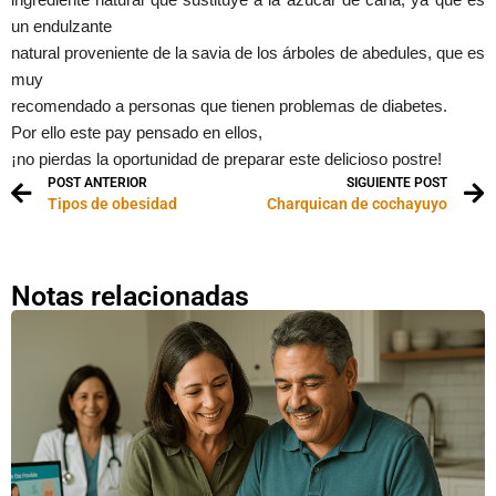
ingrediente natural que sustituye a la azúcar de caña, ya que es
un endulzante
natural proveniente de la savia de los árboles de abedules, que es
muy
recomendado a personas que tienen problemas de diabetes.
Por ello este pay pensado en ellos,
¡no pierdas la oportunidad de preparar este delicioso postre!
POST ANTERIOR
SIGUIENTE POST
Tipos de obesidad
Charquican de cochayuyo
Notas relacionadas