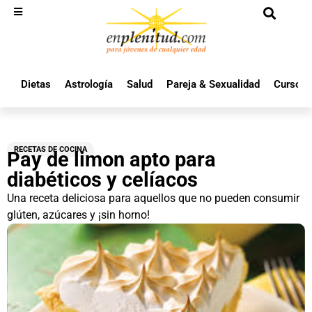
Dietas
Astrología
Salud
Pareja & Sexualidad
Cursos 
RECETAS DE COCINA
Pay de limon apto para
diabéticos y celíacos
Una receta deliciosa para aquellos que no pueden consumir
glúten, azúcares y ¡sin horno!