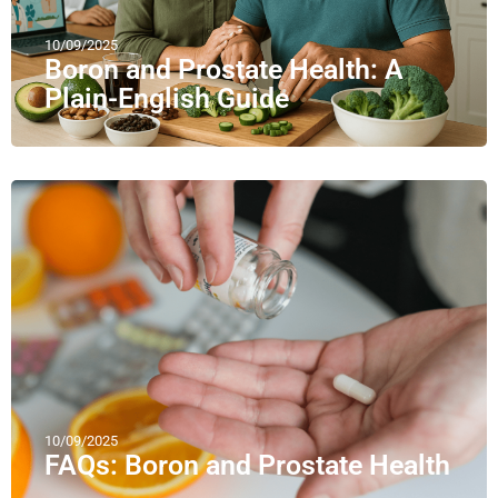
10/09/2025
Boron and Prostate Health: A
Plain-English Guide
10/09/2025
FAQs: Boron and Prostate Health