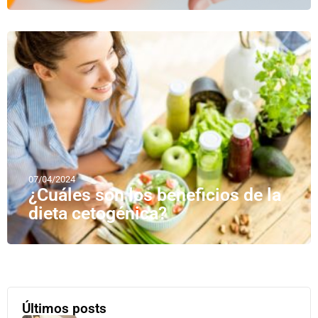
07/04/2024
¿Cuáles son los beneficios de la
dieta cetogénica?
Últimos posts