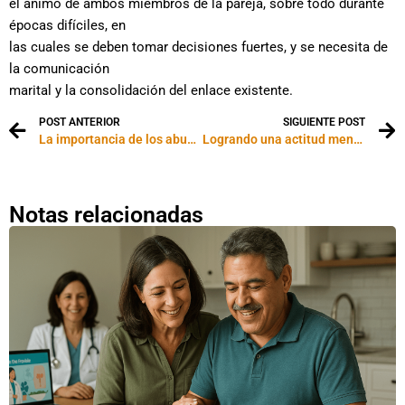
el ánimo de ambos miembros de la pareja, sobre todo durante
épocas difíciles, en
las cuales se deben tomar decisiones fuertes, y se necesita de
la comunicación
marital y la consolidación del enlace existente.
POST ANTERIOR
SIGUIENTE POST
La importancia de los abuelos en la crianza de los niños
Logrando una actitud mental positiva
Notas relacionadas