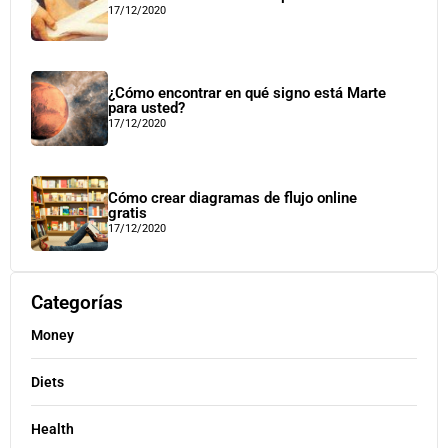
17/12/2020
¿Cómo encontrar en qué signo está Marte
para usted?
17/12/2020
Cómo crear diagramas de flujo online
gratis
17/12/2020
Categorías
Money
Diets
Health