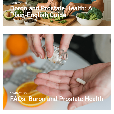
10/09/2025
Boron and Prostate Health: A
Plain-English Guide
10/09/2025
FAQs: Boron and Prostate Health