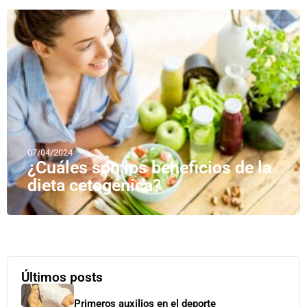
07/04/2024
¿Cuáles son los beneficios de la
dieta cetogénica?
Últimos posts
Primeros auxilios en el deporte