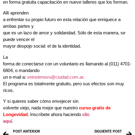
en forma gratuita capacitación en nueve talleres que los forman.
Allí aprenden
a enfrentar su propio futuro en esta relación que enriquece a
ambas partes y
que es un lazo de amor y solidaridad. Sólo de esta manera, se
puede vencer el
mayor despojo social: el de la identidad.
La
forma de conectarse con un voluntario es llamando al (011) 4701-
6804, o mandando
un e-mail a:
veinstenovo@ciudad.com.ar
.
El programa es totalmente gratuito, pero sus efectos son muy
ricos.
Y si quieres saber cómo envejecer sin
volverte viejo, nada mejor que nuestro
curso gratis de
Longevidad
. Inscríbete ahora haciendo
clic
aquí
.
POST ANTERIOR
SIGUIENTE POST