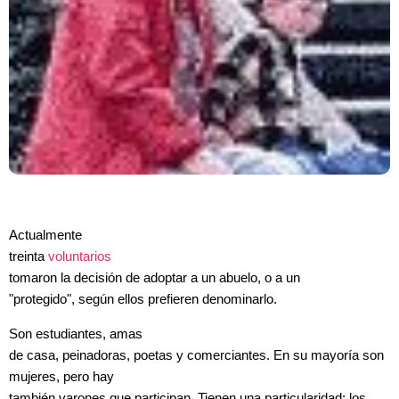
Actualmente
treinta
voluntarios
tomaron la decisión de adoptar a un abuelo, o a un
"protegido", según ellos prefieren denominarlo.
Son estudiantes, amas
de casa, peinadoras, poetas y comerciantes. En su mayoría son
mujeres, pero hay
también varones que participan. Tienen una particularidad: los