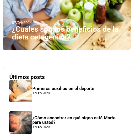
07/04/2024
¿Cuáles son los beneficios de la
dieta cetogénica?
Últimos posts
Primeros auxilios en el deporte
17/12/2020
¿Cómo encontrar en qué signo está Marte
para usted?
17/12/2020