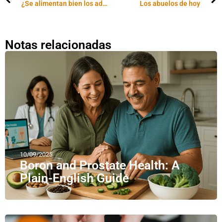
¿Se alimentan bien los adolescentes?
Los abuelos de hoy
Notas relacionadas
10/09/2025
Boron and Prostate Health: A
Plain-English Guide