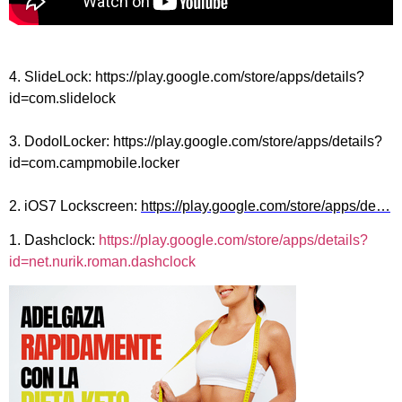
4. SlideLock:
https://play.google.com/store/apps/details?
id=com.slidelock
3. DodolLocker:
https://play.google.com/store/apps/details?
id=com.campmobile.locker
2. iOS7 Lockscreen:
https://play.google.com/store/apps/de…
1. Dashclock:
https://play.google.com/store/apps/details?
id=net.nurik.roman.dashclock