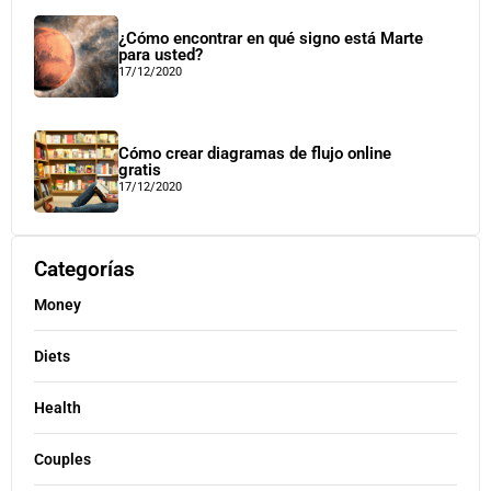
¿Cómo encontrar en qué signo está Marte
para usted?
17/12/2020
Cómo crear diagramas de flujo online
gratis
17/12/2020
Categorías
Money
Diets
Health
Couples