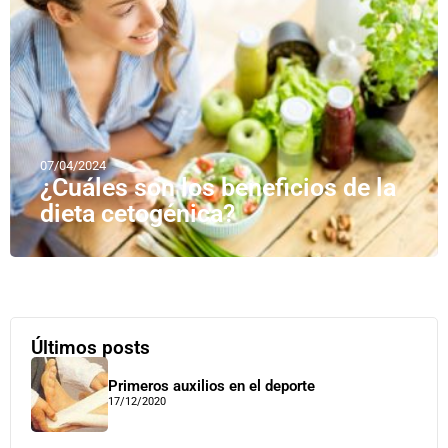
07/04/2024
¿Cuáles son los beneficios de la
dieta cetogénica?
Últimos posts
Primeros auxilios en el deporte
17/12/2020