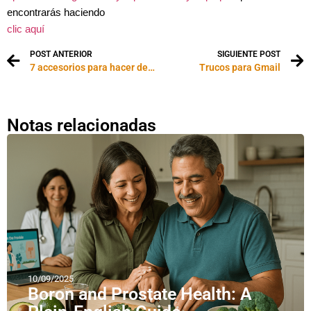
encontrarás haciendo
clic aquí
POST ANTERIOR
SIGUIENTE POST
7 accesorios para hacer de tu Smartphone, tu vida
Trucos para Gmail
Notas relacionadas
10/09/2025
Boron and Prostate Health: A