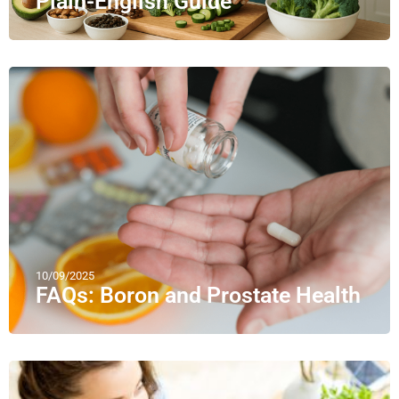
Plain-English Guide
10/09/2025
FAQs: Boron and Prostate Health