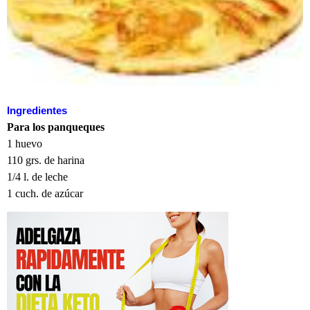
Ingredientes
Para los panqueques
1 huevo
110 grs. de harina
1/4 l. de leche
1 cuch. de azúcar