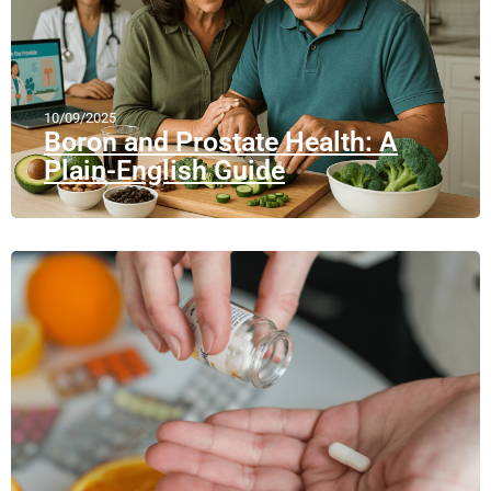
10/09/2025
Boron and Prostate Health: A
Plain-English Guide