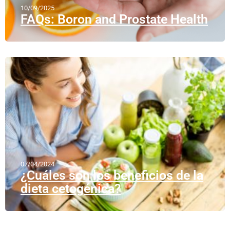
10/09/2025
FAQs: Boron and Prostate Health
07/04/2024
¿Cuáles son los beneficios de la
dieta cetogénica?