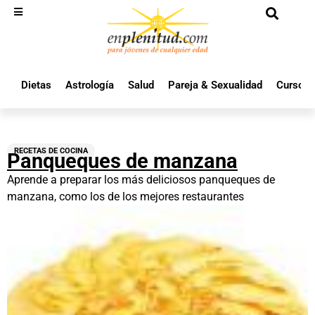
Dietas
Astrología
Salud
Pareja & Sexualidad
Cursos 
RECETAS DE COCINA
Panqueques de manzana
Aprende a preparar los más deliciosos panqueques de
manzana, como los de los mejores restaurantes