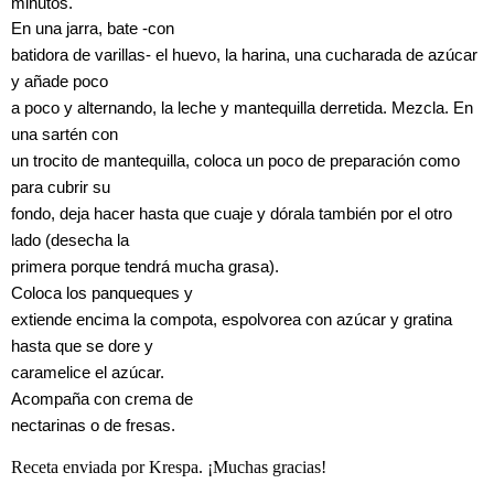
minutos.
En una jarra, bate -con
batidora de varillas- el huevo, la harina, una cucharada de azúcar
y añade poco
a poco y alternando, la leche y mantequilla derretida. Mezcla. En
una sartén con
un trocito de mantequilla, coloca un poco de preparación como
para cubrir su
fondo, deja hacer hasta que cuaje y dórala también por el otro
lado (desecha la
primera porque tendrá mucha grasa).
Coloca los panqueques y
extiende encima la compota, espolvorea con azúcar y gratina
hasta que se dore y
caramelice el azúcar.
Acompaña con crema de
nectarinas o de fresas.
Receta enviada por Krespa. ¡Muchas gracias!