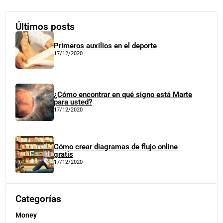
Últimos posts
Primeros auxilios en el deporte
17/12/2020
¿Cómo encontrar en qué signo está Marte
para usted?
17/12/2020
Cómo crear diagramas de flujo online
gratis
17/12/2020
Categorías
Money