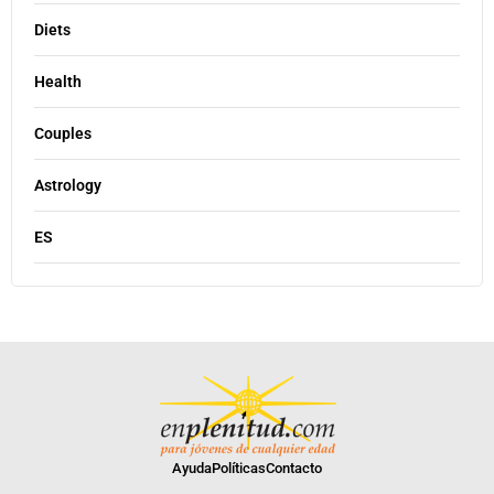
Diets
Health
Couples
Astrology
ES
Ayuda
Políticas
Contacto