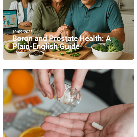
10/09/2025
Boron and Prostate Health: A
Plain-English Guide