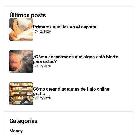
Últimos posts
Primeros auxilios en el deporte
17/12/2020
¿Cómo encontrar en qué signo está Marte
para usted?
17/12/2020
Cómo crear diagramas de flujo online
gratis
17/12/2020
Categorías
Money