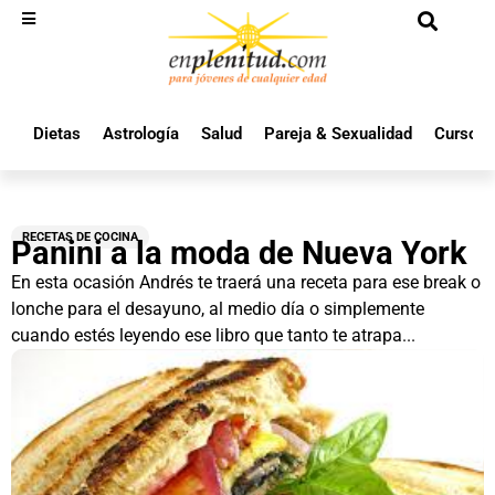
Dietas
Astrología
Salud
Pareja & Sexualidad
Cursos 
RECETAS DE COCINA
Panini a la moda de Nueva York
En esta ocasión Andrés te traerá una receta para ese break o
lonche para el desayuno, al medio día o simplemente
cuando estés leyendo ese libro que tanto te atrapa...