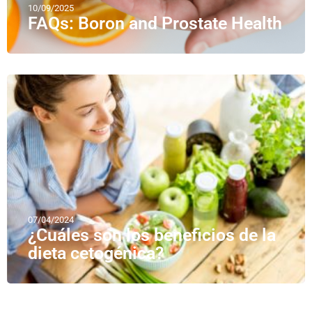
10/09/2025
FAQs: Boron and Prostate Health
07/04/2024
¿Cuáles son los beneficios de la
dieta cetogénica?