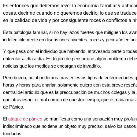
Es entonces que debemos rever la economía familiar y achicar
cosas, decir no cuando no queremos decirlo, lo que se tradu
en la calidad de vida y por consiguiente roces o conflictos a niv
Esta patología familiar, si no hay lazos fuertes que mitiguen los ava
indefectiblemente en discusiones hirientes, roces y peor aún en un
Y que pasa con el individuo que habiendo atravesado parte o todas
enfrentar al día a día. Es lógico de pensar que algún problema debe 
noticias que los medios se encargan de invadirlo.
Pero bueno, no ahondemos mas en estos tipos de enfermedades q
horas y horas para charlar, solamente quiero con esta breve reseñ
central del articulo que es la preocupación de muchos colegas y l
que atraviesan el mal común de nuestro tiempo, que es nada mas
de Pánico.
El
ataque de pánico
se manifiesta como una sensación muy profun
indiscriminado que no tiene un objeto muy preciso, salvo los cas
fundados.