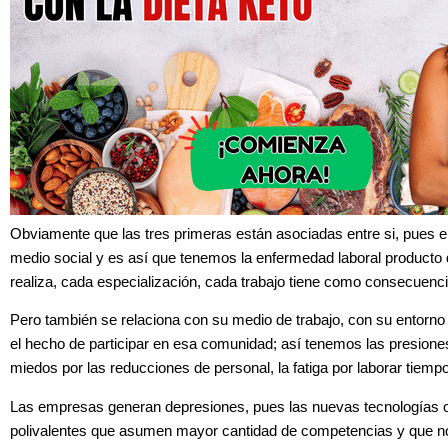
Obviamente que las tres primeras están asociadas entre si, pues el
medio social y es así que tenemos la enfermedad laboral producto d
realiza, cada especialización, cada trabajo tiene como consecuenci
Pero también se relaciona con su medio de trabajo, con su entorno
el hecho de participar en esa comunidad; así tenemos las presion
miedos por las reducciones de personal, la fatiga por laborar tiemp
Las empresas generan depresiones, pues las nuevas tecnologías o 
polivalentes que asumen mayor cantidad de competencias y que no