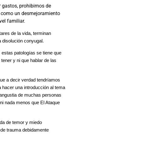
 gastos, prohibirnos de
ce como un desmejoramiento
el familiar.
tares de la vida, terminan
a disolución conyugal.
 estas patologías se tiene que
tener y ni que hablar de las
ue a decir verdad tendríamos
a hacer una introducción al tema
a angustia de muchas personas
 ni nada menos que El Ataque
da de temor y miedo
os de trauma debidamente