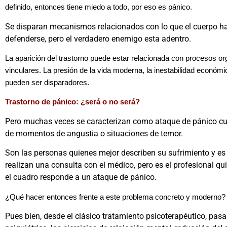
definido, entonces tiene miedo a todo, por eso es pánico.
Se disparan mecanismos relacionados con lo que el cuerpo ha
defenderse, pero el verdadero enemigo esta adentro.
La aparición del trastorno puede estar relacionada con procesos or
vinculares. La presión de la vida moderna, la inestabilidad económic
pueden ser disparadores.
Trastorno de pánico: ¿será o no será?
Pero muchas veces se caracterizan como ataque de pánico cua
de momentos de angustia o situaciones de temor.
Son las personas quienes mejor describen su sufrimiento y es 
realizan una consulta con el médico, pero es el profesional qu
el cuadro responde a un ataque de pánico.
¿Qué hacer entonces frente a este problema concreto y moderno?
Pues bien, desde el clásico tratamiento psicoterapéutico, pas