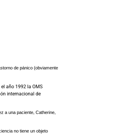
rastorno de pánico (obviamente
en el año 1992 la OMS
ión internacional de
ez a una paciente, Catherine,
iencia no tiene un objeto