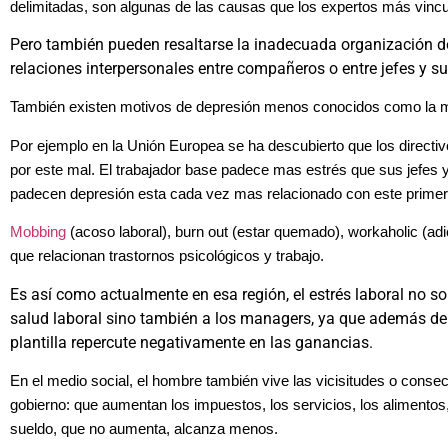
delimitadas, son algunas de las causas que los expertos más vincu
Pero también pueden resaltarse la inadecuada organización de
relaciones interpersonales entre compañeros o entre jefes y s
También existen motivos de depresión menos conocidos como la mo
Por ejemplo en la Unión Europea se ha descubierto que los directi
por este mal. El trabajador base padece mas estrés que sus jefes 
padecen depresión esta cada vez mas relacionado con este primer
Mobbing
(acoso laboral), burn out (estar quemado), workaholic (adi
que relacionan trastornos psicológicos y trabajo.
Es así como actualmente en esa región, el estrés laboral no s
salud laboral sino también a los managers, ya que además de 
plantilla repercute negativamente en las ganancias.
En el medio social, el hombre también vive las vicisitudes o conse
gobierno: que aumentan los impuestos, los servicios, los alimentos
sueldo, que no aumenta, alcanza menos.