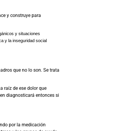
ce y construye para
gánicos y situaciones
a y la inseguridad social
dros que no lo son. Se trata
a raíz de ese dolor que
ien diagnosticará entonces si
ando por la medicación