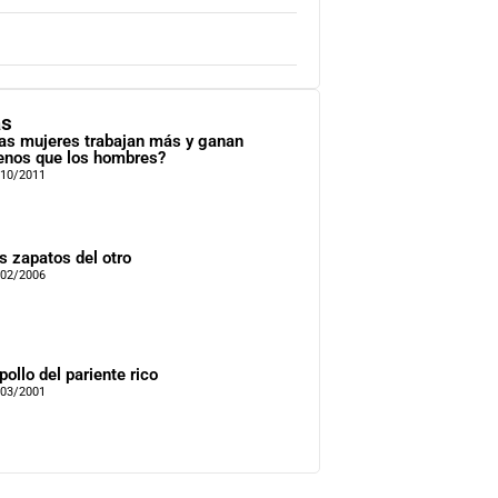
as
as mujeres trabajan más y ganan
nos que los hombres?
/10/2011
s zapatos del otro
/02/2006
 pollo del pariente rico
/03/2001