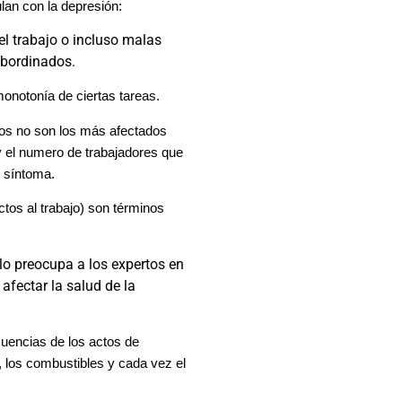
lan con la depresión:
l trabajo o incluso malas
ubordinados.
notonía de ciertas tareas.
vos no son los más afectados
y el numero de trabajadores que
 síntoma.
ctos al trabajo) son términos
olo preocupa a los expertos en
afectar la salud de la
cuencias de los actos de
, los combustibles y cada vez el