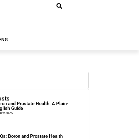
ENG
osts
ron and Prostate Health: A Plain-
glish Guide
/09/2025
Qs: Boron and Prostate Health