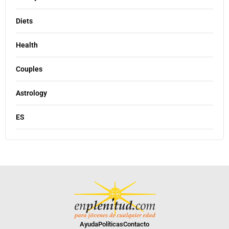
Diets
Health
Couples
Astrology
ES
Ayuda
Políticas
Contacto