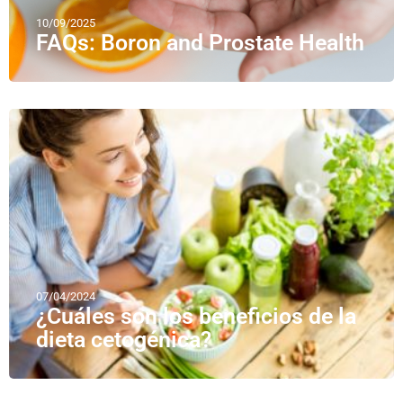
10/09/2025
FAQs: Boron and Prostate Health
07/04/2024
¿Cuáles son los beneficios de la
dieta cetogénica?