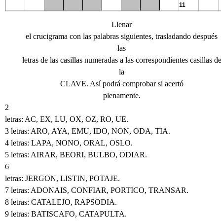
11
Llenar
el crucigrama con las palabras siguientes, trasladando después
las
letras de las casillas numeradas a las correspondientes casillas d
la
CLAVE.
Así podrá comprobar si acertó
plenamente.
2
letras: AC, EX, LU, OX, OZ, RO, UE.
3 letras: ARO, AYA, EMU, IDO, NON, ODA, TIA.
4 letras: LAPA, NONO, ORAL, OSLO.
5 letras: AIRAR, BEORI, BULBO, ODIAR.
6
letras: JERGON, LISTIN, POTAJE.
7 letras: ADONAIS, CONFIAR, PORTICO, TRANSAR.
8 letras: CATALEJO, RAPSODIA.
9 letras: BATISCAFO, CATAPULTA.