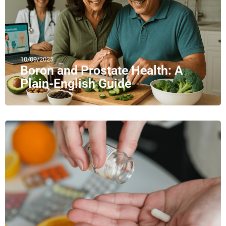
10/09/2025
Boron and Prostate Health: A
Plain-English Guide