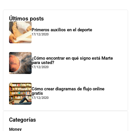
Últimos posts
Primeros auxilios en el deporte
17/12/2020
¿Cómo encontrar en qué signo está Marte
para usted?
17/12/2020
Cómo crear diagramas de flujo online
gratis
17/12/2020
Categorías
Money