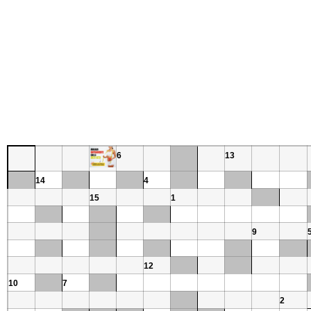
6
13
14
4
15
1
9
12
10
7
2