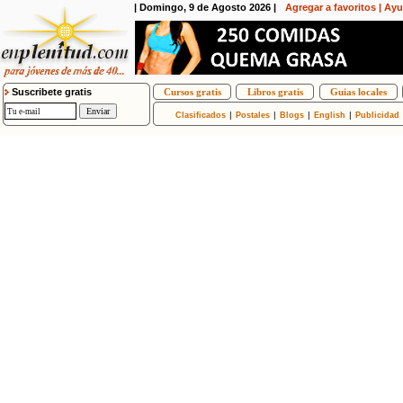
| Domingo, 9 de Agosto 2026 |
Agregar a favoritos
|
Ayu
Suscribete gratis
Cursos gratis
Libros gratis
Guias locales
|
|
|
|
Clasificados
Postales
Blogs
English
Publicidad