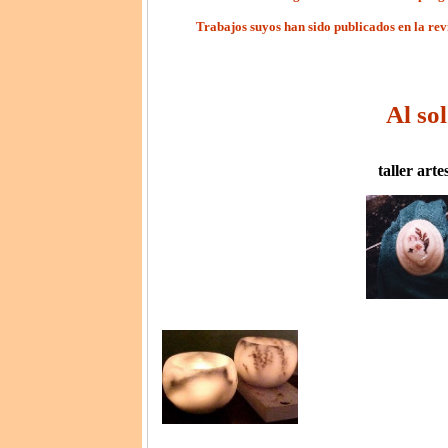
Trabajos suyos han sido publicados en la rev
Al sol
taller art