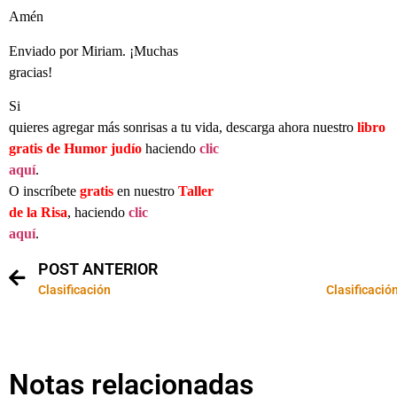
Amén
Enviado por Miriam. ¡Muchas
gracias!
Si
quieres agregar más sonrisas a tu vida, descarga ahora nuestro
libro
gratis de Humor judío
haciendo
clic
aquí
.
O inscríbete
gratis
en nuestro
Taller
de la Risa
, haciendo
clic
aquí
.
POST ANTERIOR
Clasificación
Clasificació
Notas relacionadas