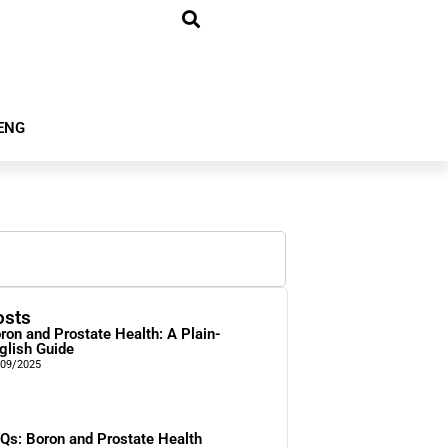
ENG
osts
ron and Prostate Health: A Plain-
glish Guide
/09/2025
Qs: Boron and Prostate Health