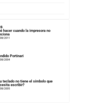
as
é hacer cuando la impresora no
nciona
/08/2011
ndido Portinari
/08/2004
u teclado no tiene el símbolo que
cesita escribir?
/08/2005