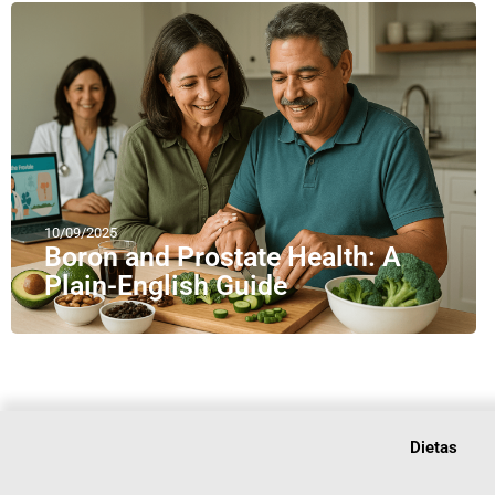
10/09/2025
Boron and Prostate Health: A
Plain-English Guide
Dietas