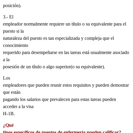
posición).
3.- El
empleador normalmente requiere un título o su equivalente para el
puesto si la
naturaleza del puesto es tan especializada y compleja que el
conocimiento
requerido para desempeñarse en las tareas está usualmente asociado
a la
posesión de un título o algo superior(o su equivalente).
Los
empleadores que pueden reunir estos requisitos y pueden demostrar
que están
pagando los salarios que prevalecen para estas tareas pueden
acceder a la visa
H-1B.
¿Qué
tipos específicos de puestos de enfermería pueden calificar?