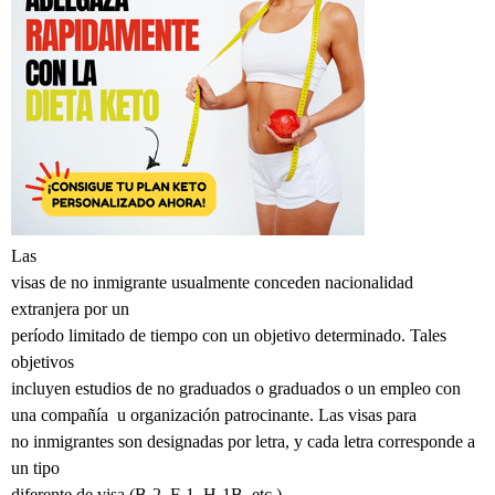
Las
visas de no inmigrante usualmente conceden nacionalidad
extranjera por un
período limitado de tiempo con un objetivo determinado. Tales
objetivos
incluyen estudios de no graduados o graduados o un empleo con
una compañía
u organización patrocinante. Las visas para
no inmigrantes son designadas por letra, y cada letra corresponde a
un tipo
diferente de visa (B-2, F-1, H-1B, etc.).