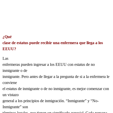
¿Qué
clase de estatus puede recibir una enfermera que llega a los
EEUU?
Las
enfermeras pueden ingresar a los EEUU con estatus de no
inmigrante o de
inmigrante. Pero antes de llegar a la pregunta de si a la enfermera le
conviene
el estatus de inmigrante o de no inmigrante, es mejor comenzar con
un vistazo
general a los principios de inmigración. “Inmigrante” y “No-
Inmigrante” son
términos legales, que tienen un significado especial. Cada persona