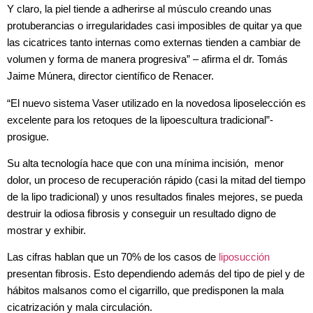
Y claro, la piel tiende a adherirse al músculo creando unas
protuberancias o irregularidades casi imposibles de quitar ya que
las cicatrices tanto internas como externas tienden a cambiar de
volumen y forma de manera progresiva” – afirma el dr. Tomás
Jaime Múnera, director científico de Renacer.
“El nuevo sistema Vaser utilizado en la novedosa liposelección es
excelente para los retoques de la lipoescultura tradicional”-
prosigue.
Su alta tecnología hace que con una mínima incisión, menor
dolor, un proceso de recuperación rápido (casi la mitad del tiempo
de la lipo tradicional) y unos resultados finales mejores, se pueda
destruir la odiosa fibrosis y conseguir un resultado digno de
mostrar y exhibir.
Las cifras hablan que un 70% de los casos de
liposucción
presentan fibrosis. Esto dependiendo además del tipo de piel y de
hábitos malsanos como el cigarrillo, que predisponen la mala
cicatrización y mala circulación.