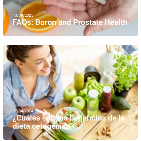
10/09/2025
FAQs: Boron and Prostate Health
07/04/2024
¿Cuáles son los beneficios de la
dieta cetogénica?