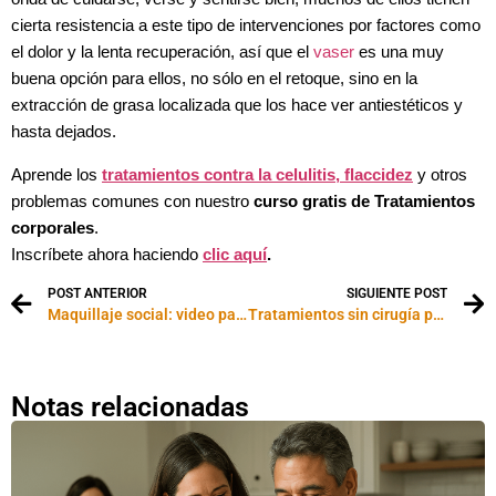
cierta resistencia a este tipo de intervenciones por factores como
el dolor y la lenta recuperación, así que el
vaser
es una muy
buena opción para ellos, no sólo en el retoque, sino en la
extracción de grasa localizada que los hace ver antiestéticos y
hasta dejados.
Aprende los
tratamientos contra la celulitis, flaccidez
y otros
problemas comunes con nuestro
curso gratis de Tratamientos
corporales
.
Inscríbete ahora haciendo
clic aquí
.
POST ANTERIOR
SIGUIENTE POST
Maquillaje social: video paso a paso
Tratamientos sin cirugía para las várices y “arañitas”
Notas relacionadas