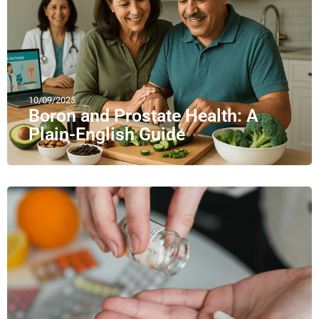
10/09/2025
Boron and Prostate Health: A
Plain-English Guide