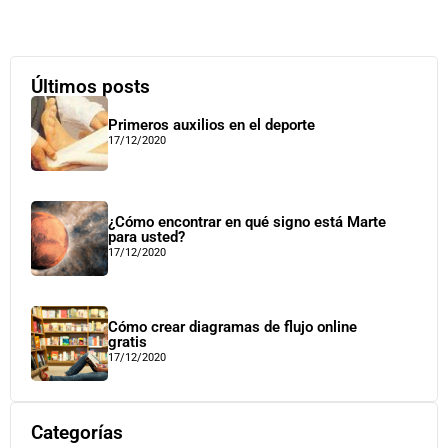
Últimos posts
Primeros auxilios en el deporte
17/12/2020
¿Cómo encontrar en qué signo está Marte
para usted?
17/12/2020
Cómo crear diagramas de flujo online
gratis
17/12/2020
Categorías