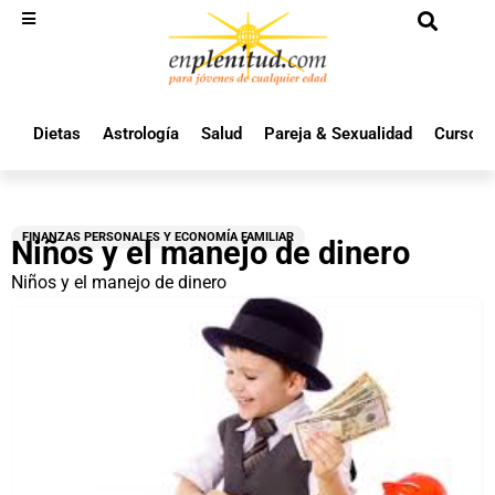
Dietas
Astrología
Salud
Pareja & Sexualidad
Cursos 
FINANZAS PERSONALES Y ECONOMÍA FAMILIAR
Niños y el manejo de dinero
Niños y el manejo de dinero