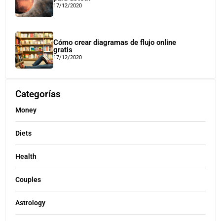
17/12/2020
Cómo crear diagramas de flujo online
gratis
17/12/2020
Categorías
Money
Diets
Health
Couples
Astrology