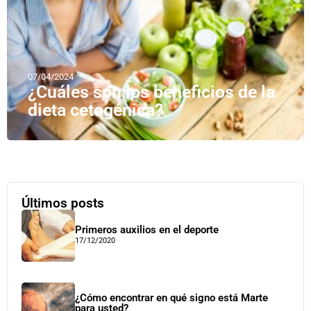
07/04/2024
¿Cuáles son los beneficios de la
dieta cetogénica?
Últimos posts
Primeros auxilios en el deporte
17/12/2020
¿Cómo encontrar en qué signo está Marte
para usted?