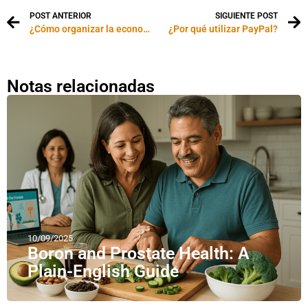
POST ANTERIOR
SIGUIENTE POST
¿Cómo organizar la economía de tu familia?
¿Por qué utilizar PayPal?
Notas relacionadas
10/09/2025
Boron and Prostate Health: A
Plain-English Guide