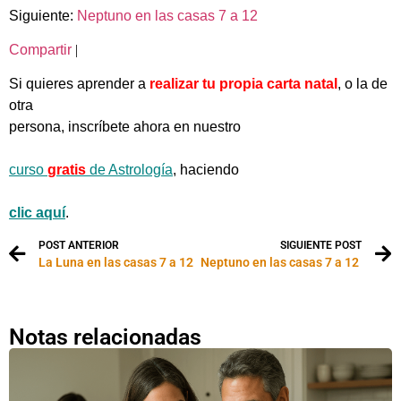
Siguiente:
Neptuno en las casas 7 a 12
Compartir
|
Si quieres aprender a
realizar tu propia carta natal
, o la de
otra
persona, inscríbete ahora en nuestro
curso
gratis
de Astrología
, haciendo
clic aquí
.
POST ANTERIOR
SIGUIENTE POST
La Luna en las casas 7 a 12
Neptuno en las casas 7 a 12
Notas relacionadas