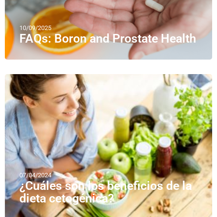
10/09/2025
FAQs: Boron and Prostate Health
07/04/2024
¿Cuáles son los beneficios de la
dieta cetogénica?