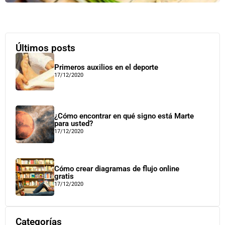
Últimos posts
Primeros auxilios en el deporte
17/12/2020
¿Cómo encontrar en qué signo está Marte
para usted?
17/12/2020
Cómo crear diagramas de flujo online
gratis
17/12/2020
Categorías