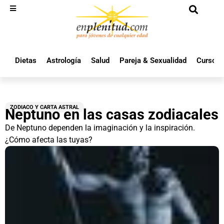
Dietas
Astrología
Salud
Pareja & Sexualidad
Cursos 
ZODIACO Y CARTA ASTRAL
Neptuno en las casas zodiacales
De Neptuno dependen la imaginación y la inspiración.
¿Cómo afecta las tuyas?