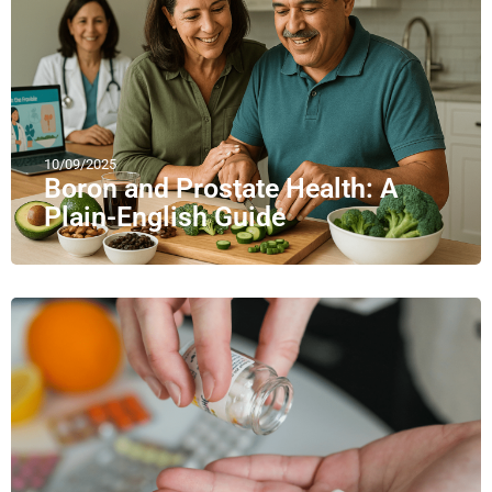
10/09/2025
Boron and Prostate Health: A
Plain-English Guide