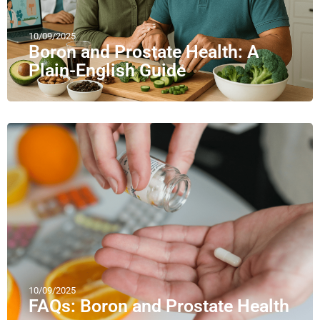
10/09/2025
Boron and Prostate Health: A
Plain-English Guide
10/09/2025
FAQs: Boron and Prostate Health