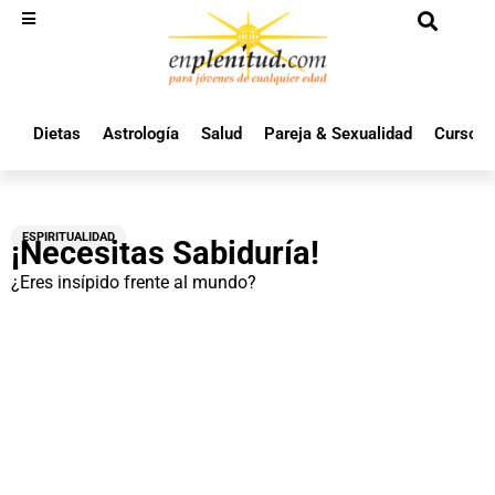
Dietas
Astrología
Salud
Pareja & Sexualidad
Cursos 
ESPIRITUALIDAD
¡Necesitas Sabiduría!
¿Eres insípido frente al mundo?