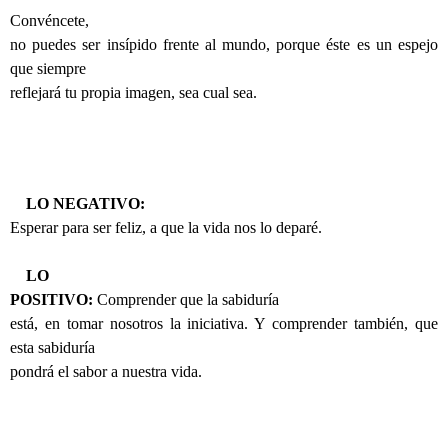
Convéncete,
no puedes ser insípido frente al mundo, porque éste es un espejo
que siempre
reflejará tu propia imagen, sea cual sea.
LO NEGATIVO:
Esperar para ser feliz, a que la vida nos lo deparé.
LO
POSITIVO:
Comprender que la sabiduría
está, en tomar nosotros la iniciativa. Y comprender también, que
esta sabiduría
pondrá el sabor a nuestra vida.