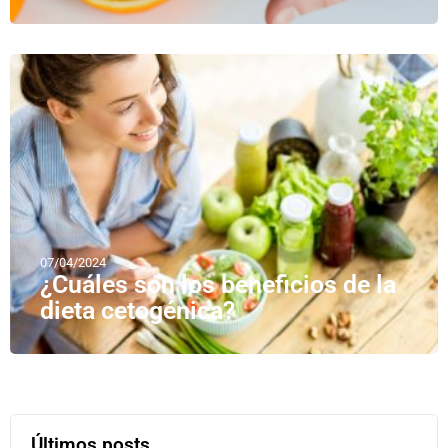
07/04/2024
¿Cuáles son los beneficios de la
dieta cetogénica?
Últimos posts