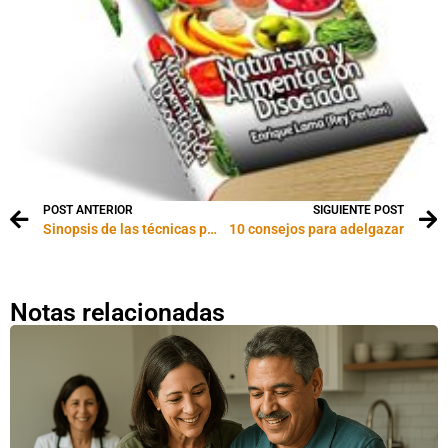
POST ANTERIOR
SIGUIENTE POST
Sinopsis de las técnicas para bancos de sangre
10 consejos para adelgazar
Notas relacionadas