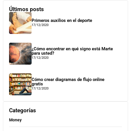
Últimos posts
Primeros auxilios en el deporte
17/12/2020
¿Cómo encontrar en qué signo está Marte
para usted?
17/12/2020
Cómo crear diagramas de flujo online
gratis
17/12/2020
Categorías
Money