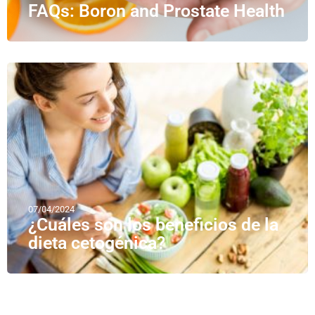
FAQs: Boron and Prostate Health
07/04/2024
¿Cuáles son los beneficios de la
dieta cetogénica?