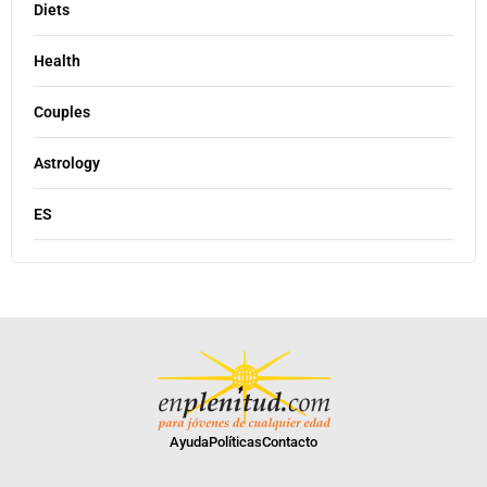
Diets
Health
Couples
Astrology
ES
Ayuda
Políticas
Contacto