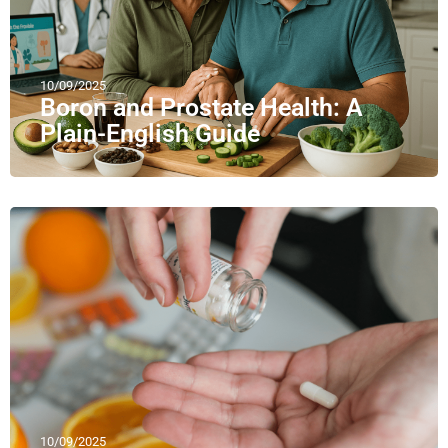
10/09/2025
Boron and Prostate Health: A
Plain-English Guide
10/09/2025