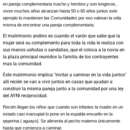
en pareja complementaria macho y hembra y son longevos,
viven muchos años alcanzan hasta 50 o 60 años juntos este
ejemplo lo mantienen las Comunidades por eso valoran la vida
misma de encontrar una pareja complementaria.
El matrimonio andino es cuando el varón que sabe que la
mujer será su complemento para toda la vida le realiza con
sus manos ushutas o sandalias, que el coloca a la novia en
la plaza principal reunidos la familia de los contrayentes
mas la comunidad.
Este matrimonio implica "invitar a caminar en la vida juntos"
allí recién se van a vivir juntos en casas que ayudan a
construir la misma pareja junto a la comunidad por una ley
del AYNI reciprocidad.
Recién llegan los niños que cuando son infantes la madre en un
estado casi marsupial lo pone en la espalda envuelto en la
qeperina ( aguayo). Se alimenta al pecho materno únicamente
hasta que comienza a caminar.