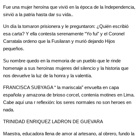
Fue una mujer heroína que vivió en la época de la Independencia,
sirvió a la patria hasta dar su vida..
Un día la tomaron prisionera y le preguntaron: ¿Quién escribió
esa carta? Y ella contesta serenamente “Yo fui” y el Coronel
Carratala ordeno que la Fusilaran y murió dejando Hijos
pequeños.
Su nombre quedo en la memoria de un pueblo que le rinde
homenaje a sus heroínas mujeres del silencio y la historia que
nos devuelve la luz de la honra y la valentía.
FRANCISCA SUBYAGA “ la mariscala” envuelta en capa
española y amazona de brioso corcel, contenía motines en Lima.
Cabe aquí una r reflexión: los seres normales no son heroes en
nada.
TRINIDAD ENRIQUEZ LADRON DE GUEVARA
Maestra, educadora llena de amor al artesano, al obrero, fundo la