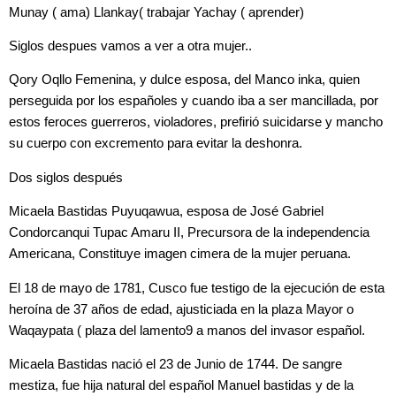
Munay ( ama) Llankay( trabajar Yachay ( aprender)
Siglos despues vamos a ver a otra mujer..
Qory Oqllo Femenina, y dulce esposa, del Manco inka, quien
perseguida por los españoles y cuando iba a ser mancillada, por
estos feroces guerreros, violadores, prefirió suicidarse y mancho
su cuerpo con excremento para evitar la deshonra.
Dos siglos después
Micaela Bastidas Puyuqawua, esposa de José Gabriel
Condorcanqui Tupac Amaru II, Precursora de la independencia
Americana, Constituye imagen cimera de la mujer peruana.
El 18 de mayo de 1781, Cusco fue testigo de la ejecución de esta
heroína de 37 años de edad, ajusticiada en la plaza Mayor o
Waqaypata ( plaza del lamento9 a manos del invasor español.
Micaela Bastidas nació el 23 de Junio de 1744. De sangre
mestiza, fue hija natural del español Manuel bastidas y de la