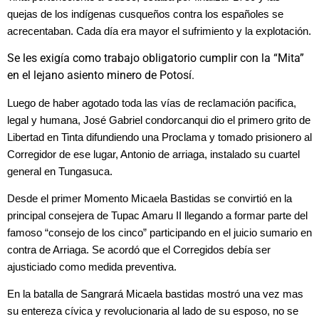
quejas de los indígenas cusqueños contra los españoles se
acrecentaban. Cada día era mayor el sufrimiento y la explotación.
Se les exigía como trabajo obligatorio cumplir con la “Mita”
en el lejano asiento minero de Potosí.
Luego de haber agotado toda las vías de reclamación pacifica,
legal y humana, José Gabriel condorcanqui dio el primero grito de
Libertad en Tinta difundiendo una Proclama y tomado prisionero al
Corregidor de ese lugar, Antonio de arriaga, instalado su cuartel
general en Tungasuca.
Desde el primer Momento Micaela Bastidas se convirtió en la
principal consejera de Tupac Amaru II llegando a formar parte del
famoso “consejo de los cinco” participando en el juicio sumario en
contra de Arriaga. Se acordó que el Corregidos debía ser
ajusticiado como medida preventiva.
En la batalla de Sangrará Micaela bastidas mostró una vez mas
su entereza cívica y revolucionaria al lado de su esposo, no se