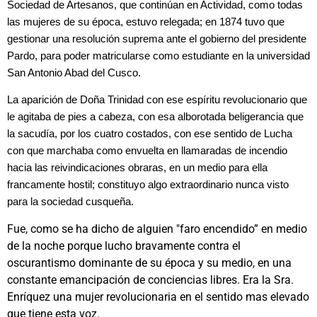
Sociedad de Artesanos, que continúan en Actividad, como todas
las mujeres de su época, estuvo relegada; en 1874 tuvo que
gestionar una resolución suprema ante el gobierno del presidente
Pardo, para poder matricularse como estudiante en la universidad
San Antonio Abad del Cusco.
La aparición de Doña Trinidad con ese espíritu revolucionario que
le agitaba de pies a cabeza, con esa alborotada beligerancia que
la sacudía, por los cuatro costados, con ese sentido de Lucha
con que marchaba como envuelta en llamaradas de incendio
hacia las reivindicaciones obraras, en un medio para ella
francamente hostil; constituyo algo extraordinario nunca visto
para la sociedad cusqueña.
Fue, como se ha dicho de alguien "faro encendido” en medio
de la noche porque lucho bravamente contra el
oscurantismo dominante de su época y su medio, en una
constante emancipación de conciencias libres. Era la Sra.
Enríquez una mujer revolucionaria en el sentido mas elevado
que tiene esta voz.