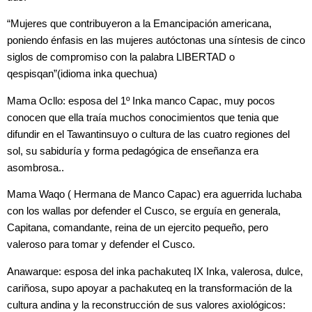
“Mujeres que contribuyeron a la Emancipación americana,
poniendo énfasis en las mujeres autóctonas una síntesis de cinco
siglos de compromiso con la palabra LIBERTAD o
qespisqan”(idioma inka quechua)
Mama Ocllo: esposa del 1º Inka manco Capac, muy pocos
conocen que ella traía muchos conocimientos que tenia que
difundir en el Tawantinsuyo o cultura de las cuatro regiones del
sol, su sabiduría y forma pedagógica de enseñanza era
asombrosa..
Mama Waqo ( Hermana de Manco Capac) era aguerrida luchaba
con los wallas por defender el Cusco, se erguía en generala,
Capitana, comandante, reina de un ejercito pequeño, pero
valeroso para tomar y defender el Cusco.
Anawarque: esposa del inka pachakuteq IX Inka, valerosa, dulce,
cariñosa, supo apoyar a pachakuteq en la transformación de la
cultura andina y la reconstrucción de sus valores axiológicos: