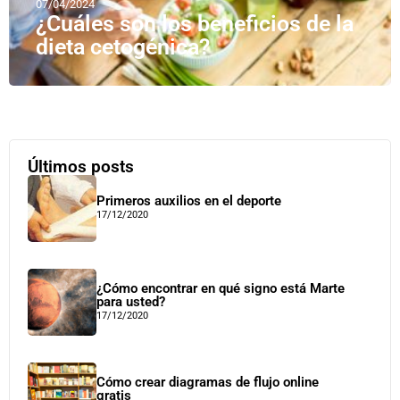
07/04/2024
¿Cuáles son los beneficios de la
dieta cetogénica?
Últimos posts
Primeros auxilios en el deporte
17/12/2020
¿Cómo encontrar en qué signo está Marte
para usted?
17/12/2020
Cómo crear diagramas de flujo online
gratis