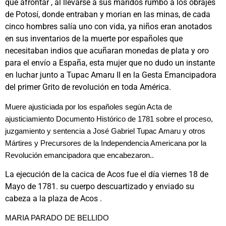
que afrontar , al llevarse a sus maridos rumbo a los obrajes
de Potosí, donde entraban y morian en las minas, de cada
cinco hombres salía uno con vida, ya niños eran anotados
en sus inventarios de la muerte por españoles que
necesitaban indios que acuñaran monedas de plata y oro
para el envío a España, esta mujer que no dudo un instante
en luchar junto a Tupac Amaru II en la Gesta Emancipadora
del primer Grito de revolución en toda América.
Muere ajusticiada por los españoles según Acta de
ajusticiamiento Documento Histórico de 1781 sobre el proceso,
juzgamiento y sentencia a José Gabriel Tupac Amaru y otros
Mártires y Precursores de la Independencia Americana por la
Revolución emancipadora que encabezaron..
La ejecución de la cacica de Acos fue el día viernes 18 de
Mayo de 1781. su cuerpo descuartizado y enviado su
cabeza a la plaza de Acos .
MARIA PARADO DE BELLIDO