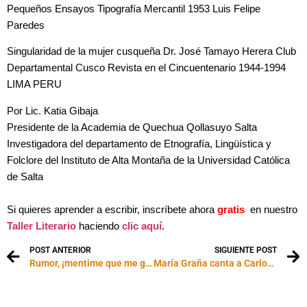
Pequeños Ensayos Tipografía Mercantil 1953 Luis Felipe
Paredes
Singularidad de la mujer cusqueña Dr. José Tamayo Herera Club
Departamental Cusco Revista en el Cincuentenario 1944-1994
LIMA PERU
Por Lic. Katia Gibaja
Presidente de la Academia de Quechua Qollasuyo Salta
Investigadora del departamento de Etnografía, Lingüística y
Folclore del Instituto de Alta Montaña de la Universidad Católica
de Salta
Si quieres aprender a escribir, inscríbete ahora
gratis
en nuestro
Taller Literario
haciendo
clic aquí
.
POST ANTERIOR
SIGUIENTE POST
Rumor, ¡mentime que me gusta!
María Graña canta a Carlos Gardel: video exclusivo