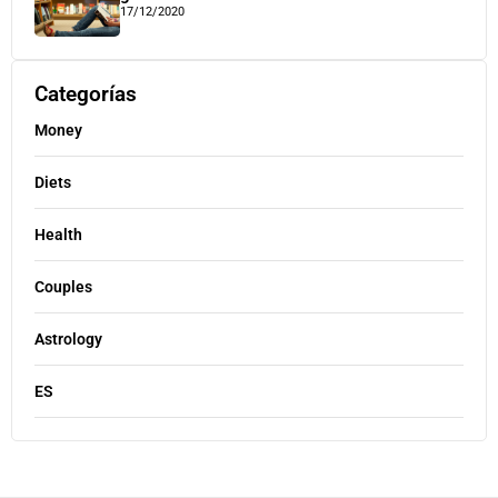
17/12/2020
Categorías
Money
Diets
Health
Couples
Astrology
ES