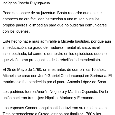
indígena Josefa Puyuqawua.
Poco se conoce de su juventud. Basta recordar que en ese
entonces no era fácil dar instrucción a una mujer, pues los
propios padres lo impedían para que no pudieran comunicarse
con los jóvenes.
Este hecho hace más admirable a Micaela bastidas, por que aun
sin educación, su grado de madurez mental alcanzo, nivel
insospechado, tal como lo demostró en los episódicos sucesos
que vivió como protagonista de la rebelión independentista.
El 25 de Mayo de 1760, un mes antes de cumplir los 16 años,
Micaela se caso con José Gabriel Condorcanqui en Surimana.
El
matrimonio fue bendecido por el padre Antonio López de Sosa.
Los padrinos fueron Andrés Noguera y Martina Oquendo. De la
unión nacieron tres hijos: Hipólito, Mariano y Fernando.
Los esposos Condorcanqui bastidas tuvieron su residencia en
Tinta perteneciente a Cusco, estaba por finalizar 1780 y las