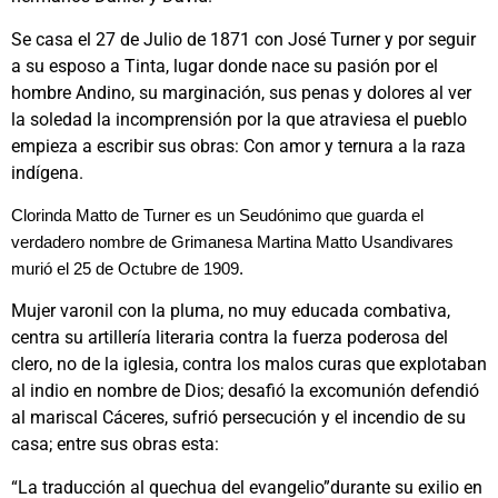
Se casa el 27 de Julio de 1871 con José Turner y por seguir
a su esposo a Tinta, lugar donde nace su pasión por el
hombre Andino, su marginación, sus penas y dolores al ver
la soledad la incomprensión por la que atraviesa el pueblo
empieza a escribir sus obras: Con amor y ternura a la raza
indígena.
Clorinda Matto de Turner es un Seudónimo que guarda el
verdadero nombre de Grimanesa Martina Matto Usandivares
murió el 25 de Octubre de 1909.
Mujer varonil con la pluma, no muy educada combativa,
centra su artillería literaria contra la fuerza poderosa del
clero, no de la iglesia, contra los malos curas que explotaban
al indio en nombre de Dios; desafió la excomunión defendió
al mariscal Cáceres, sufrió persecución y el incendio de su
casa; entre sus obras esta:
“La traducción al quechua del evangelio”durante su exilio en