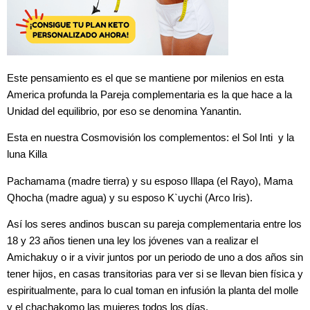
Este pensamiento es el que se mantiene por milenios en esta
America profunda
la Pareja complementaria es la que hace a la
Unidad del equilibrio, por eso se denomina Yanantin.
Esta en nuestra Cosmovisión los complementos: el Sol Inti y la
luna Killa
Pachamama (madre tierra) y su esposo Illapa (el Rayo),
Mama
Qhocha (madre agua) y su esposo K`uychi (Arco Iris).
Así los seres andinos buscan su pareja complementaria entre los
18 y 23 años tienen una ley los jóvenes van a realizar el
Amichakuy o ir a vivir juntos por un periodo de uno a dos años sin
tener hijos, en casas transitorias para ver si se llevan bien física y
espiritualmente, para lo cual toman en infusión la planta del molle
y el chachakomo las mujeres todos los días.