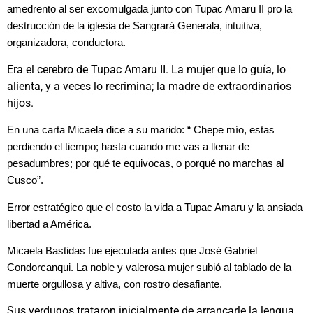
amedrento al ser excomulgada junto con Tupac Amaru II pro la
destrucción de la iglesia de Sangrará Generala, intuitiva,
organizadora, conductora.
Era el cerebro de Tupac Amaru II. La mujer que lo guía, lo
alienta, y a veces lo recrimina; la madre de extraordinarios
hijos.
En una carta Micaela dice a su marido: “ Chepe mío, estas
perdiendo el tiempo; hasta cuando me vas a llenar de
pesadumbres; por qué te equivocas, o porqué no marchas al
Cusco”.
Error estratégico que el costo la vida a Tupac Amaru y la ansiada
libertad a América.
Micaela Bastidas fue ejecutada antes que José Gabriel
Condorcanqui. La noble y valerosa mujer subió al tablado de la
muerte orgullosa y altiva, con rostro desafiante.
Sus verdugos trataron inicialmente de arrancarle la lengua