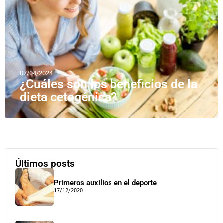
07/04/2024
¿Cuáles son los beneficios de la
dieta cetogénica?
Últimos posts
Primeros auxilios en el deporte
17/12/2020