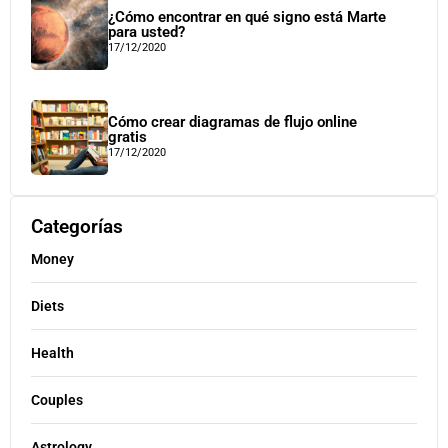
¿Cómo encontrar en qué signo está Marte
para usted?
17/12/2020
Cómo crear diagramas de flujo online
gratis
17/12/2020
Categorías
Money
Diets
Health
Couples
Astrology