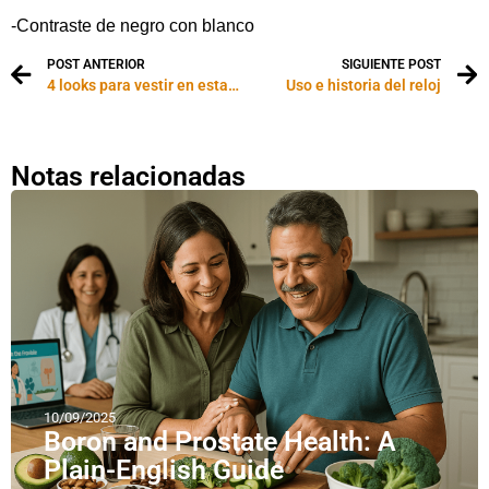
-Contraste de negro con blanco
POST ANTERIOR
SIGUIENTE POST
4 looks para vestir en estas fiestas
Uso e historia del reloj
Notas relacionadas
10/09/2025
Boron and Prostate Health: A
Plain-English Guide