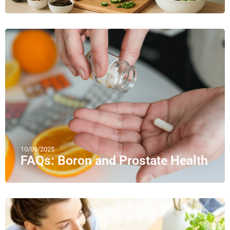
10/09/2025
FAQs: Boron and Prostate Health