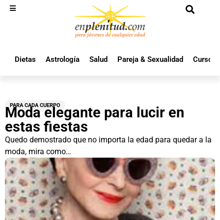
Dietas
Astrología
Salud
Pareja & Sexualidad
Cursos 
PARA CADA CUERPO
Moda elegante para lucir en
estas fiestas
Quedo demostrado que no importa la edad para quedar a la
moda, mira como…