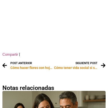
|
Compartir
POST ANTERIOR
SIGUIENTE POST
Cómo hacer flores con hojas de maíz
Cómo tener vida social si se es madre
Notas relacionadas