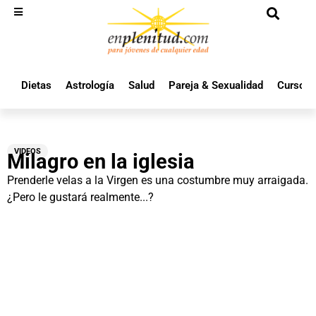
Dietas
Astrología
Salud
Pareja & Sexualidad
Cursos 
VIDEOS
Milagro en la iglesia
Prenderle velas a la Virgen es una costumbre muy arraigada.
¿Pero le gustará realmente...?