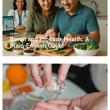
10/09/2025
Boron and Prostate Health: A
Plain-English Guide