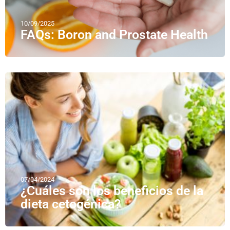
10/09/2025
FAQs: Boron and Prostate Health
07/04/2024
¿Cuáles son los beneficios de la
dieta cetogénica?