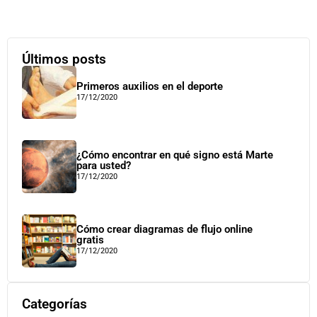
Últimos posts
Primeros auxilios en el deporte
17/12/2020
¿Cómo encontrar en qué signo está Marte
para usted?
17/12/2020
Cómo crear diagramas de flujo online
gratis
17/12/2020
Categorías