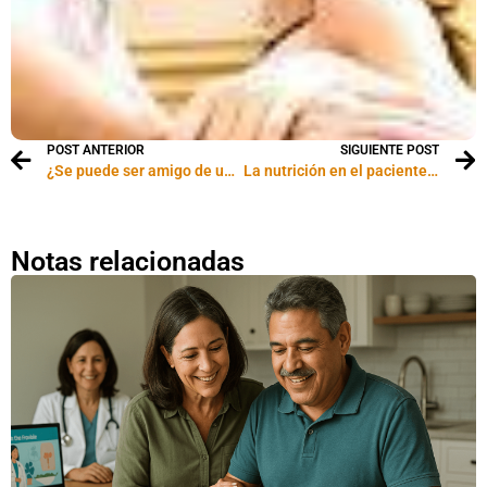
POST ANTERIOR
SIGUIENTE POST
¿Se puede ser amigo de una ex pareja?
La nutrición en el paciente con diabetes
Notas relacionadas