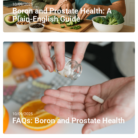
10/09/2025
Boron and Prostate Health: A
Plain-English Guide
10/09/2025
FAQs: Boron and Prostate Health