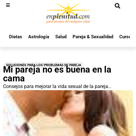
Dietas
Astrología
Salud
Pareja & Sexualidad
Cursos 
SOLUCIONES PARA LOS PROBLEMAS DE PAREJA
Mi pareja no es buena en la
cama
Consejos para mejorar la vida sexual de la pareja…