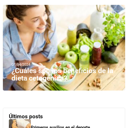
07/04/2024
¿Cuáles son los beneficios de la
dieta cetogénica?
Últimos posts
Primeros auxilios en el deporte