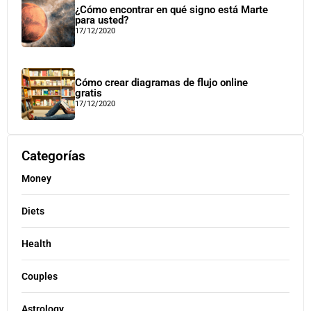
¿Cómo encontrar en qué signo está Marte
para usted?
17/12/2020
Cómo crear diagramas de flujo online
gratis
17/12/2020
Categorías
Money
Diets
Health
Couples
Astrology