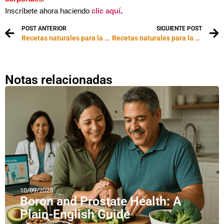
Inscríbete ahora haciendo
clic aquí
.
POST ANTERIOR
SIGUIENTE POST
Recetas naturales para la caída del cabello
Recetas naturales para la belleza masculina
Notas relacionadas
10/09/2025
Boron and Prostate Health: A
Plain-English Guide