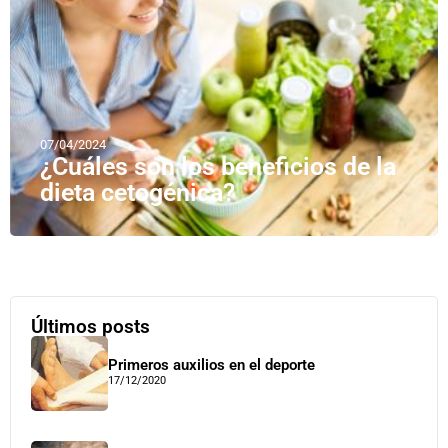
07/04/2024
¿Cuáles son los beneficios de la
dieta cetogénica?
Últimos posts
Primeros auxilios en el deporte
17/12/2020