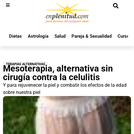
Dietas
Astrología
Salud
Pareja & Sexualidad
Cursos 
TERAPIAS ALTERNATIVAS
Mesoterapia, alternativa sin
cirugía contra la celulitis
Y para rejuvenecer la piel y combatir los efectos de la edad
sobre nuestra piel