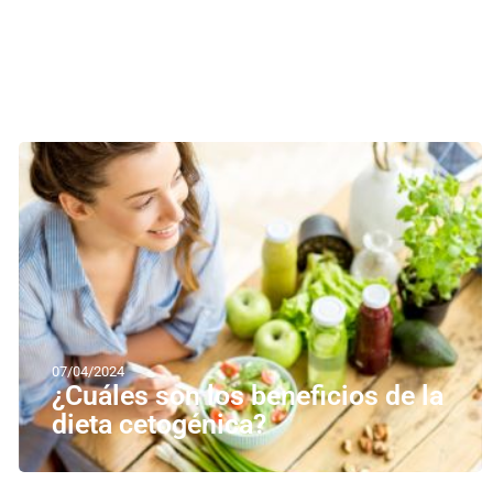
07/04/2024
¿Cuáles son los beneficios de la
dieta cetogénica?