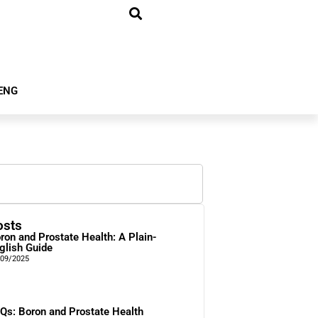
ENG
osts
ron and Prostate Health: A Plain-
glish Guide
/09/2025
Qs: Boron and Prostate Health