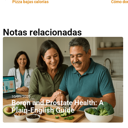
Pizza bajas calorías
Cómo dor
Notas relacionadas
10/09/2025
Boron and Prostate Health: A
Plain-English Guide