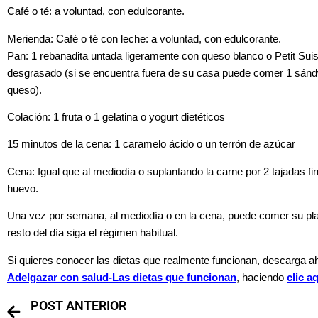
Café o té: a voluntad, con edulcorante.
Merienda: Café o té con leche: a voluntad, con edulcorante.
Pan: 1 rebanadita untada ligeramente con queso blanco o Petit Sui
desgrasado (si se encuentra fuera de su casa puede comer 1 sán
queso).
Colación: 1 fruta o 1 gelatina o yogurt dietéticos
15 minutos de la cena: 1 caramelo ácido o un terrón de azúcar
Cena: Igual que al mediodía o suplantando la carne por 2 tajadas 
huevo.
Una vez por semana, al mediodía o en la cena, puede comer su plat
resto del día siga el régimen habitual.
Si quieres conocer las dietas que realmente funcionan, descarga 
Adelgazar con salud-
Las dietas que funcionan
, haciendo
clic a
POST ANTERIOR