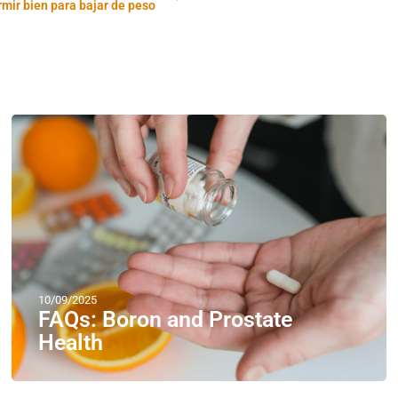
mir bien para bajar de peso
10/09/2025
FAQs: Boron and Prostate
Health