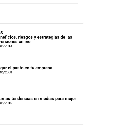
as
neficios, riesgos y estrategias de las
versiones online
/05/2013
gar el pasto en tu empresa
/06/2008
timas tendencias en medias para mujer
/05/2015