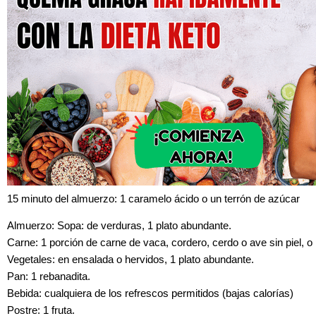
15 minuto del almuerzo: 1 caramelo ácido o un terrón de azúcar
Almuerzo: Sopa: de verduras, 1 plato abundante.
Carne: 1 porción de carne de vaca, cordero, cerdo o ave sin piel, o
Vegetales: en ensalada o hervidos, 1 plato abundante.
Pan: 1 rebanadita.
Bebida: cualquiera de los refrescos permitidos (bajas calorías)
Postre: 1 fruta.