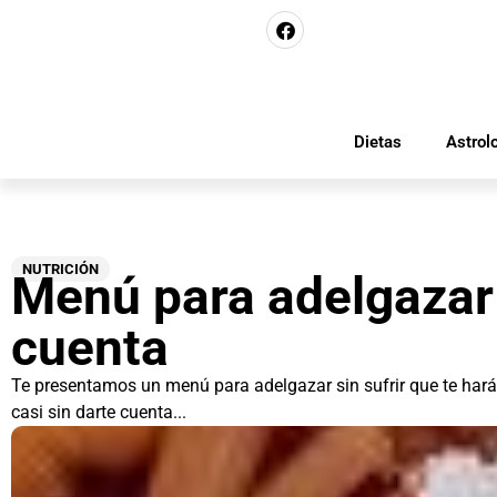
Dietas
Astrol
NUTRICIÓN
Menú para adelgazar 
cuenta
Te presentamos un menú para adelgazar sin sufrir que te hará
casi sin darte cuenta...