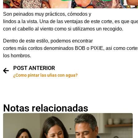
Son peinados muy prácticos, cómodos y
lindos a la vista. Una de las ventajas de este corte, es que qu
con el cabello al viento como si utilizamos un recogido.
Dentro de este estilo, podemos encontrar
cortes más coritos denominados BOB o PIXIE, asi como corte
los hombros.
POST ANTERIOR
¿Como pintar las uñas con agua?
Notas relacionadas