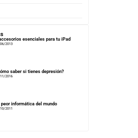
as
accesorios esenciales para tu iPad
/06/2013
ómo saber si tienes depresión?
/11/2016
 peor informática del mundo
/10/2011