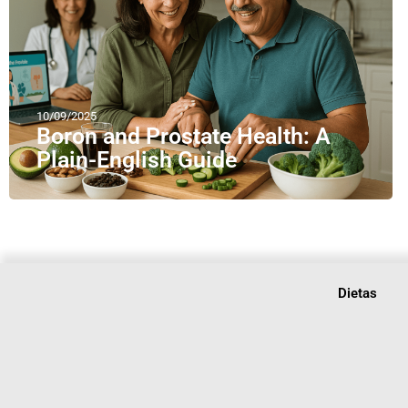
10/09/2025
Boron and Prostate Health: A
Plain-English Guide
Dietas