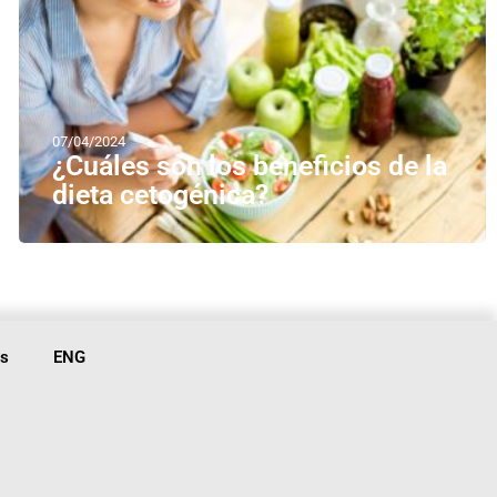
07/04/2024
¿Cuáles son los beneficios de la
dieta cetogénica?
is
ENG