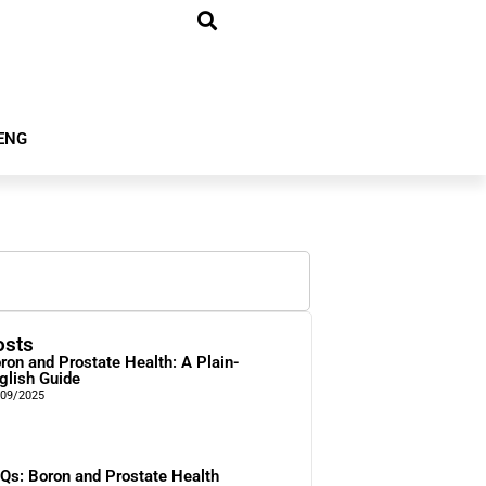
ENG
osts
ron and Prostate Health: A Plain-
glish Guide
/09/2025
Qs: Boron and Prostate Health