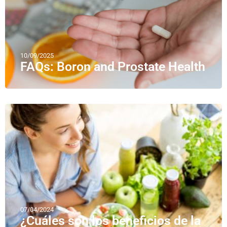
10/09/2025
FAQs: Boron and Prostate Health
07/04/2024
¿Cuáles son los beneficios de la