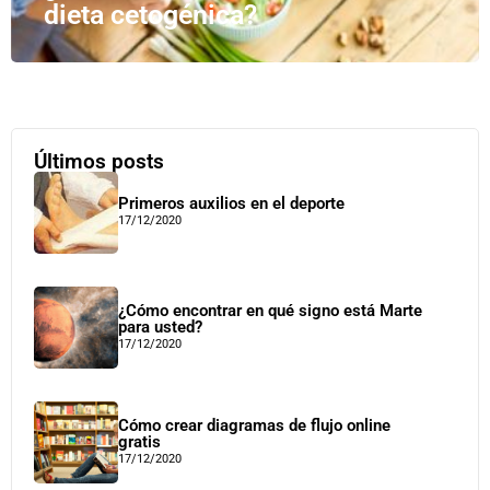
dieta cetogénica?
Últimos posts
Primeros auxilios en el deporte
17/12/2020
¿Cómo encontrar en qué signo está Marte
para usted?
17/12/2020
Cómo crear diagramas de flujo online
gratis
17/12/2020