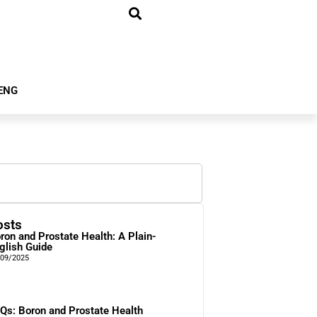
ENG
osts
ron and Prostate Health: A Plain-
glish Guide
/09/2025
Qs: Boron and Prostate Health