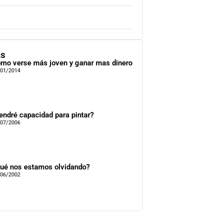
as
mo verse más joven y ganar mas dinero
/01/2014
endré capacidad para pintar?
/07/2006
ué nos estamos olvidando?
/06/2002