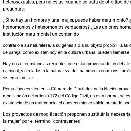
heterosexuales, pero no es así cuando se trata de otro tipo de
preguntas:
¿Sino hay un hombre y una mujer, puede haber matrimonio? ¿
homomonios y heteromonios verdaderos? ¿Las uniones homos
institución matrimonial un contenido
contrario a su naturaleza, a su génesis o a su objeto propio? ¿Las 
de pareja, como existen hoy en la cultura urbana, pueden llamarse
Hay dos circunstancias recientes que están provocando un debate 
nacional, vinculadas a la naturaleza del matrimonio como institució
sistema familiar.
Por un lado existen en la Cámara de Diputados de la Nación proyec
modificación del artículo 172 del Código Civil, en esta norma, se es
existencia de un matrimonio, el consentimiento válido prestado po
Los proyectos de modificación proponen sustituir la necesari
la mujer" por el término "contrayentes".