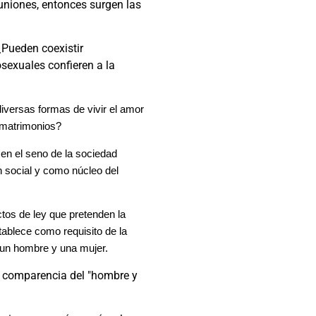
 uniones, entonces surgen las
Pueden coexistir
exuales confieren a la
diversas formas de vivir el amor
 matrimonios?
en el seno de la sociedad
n social y como núcleo del
tos de ley que pretenden la
tablece como requisito de la
r un hombre y una mujer.
a comparencia del "hombre y