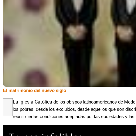
El matrimonio del nuevo siglo
La Iglesia Católica
de los obispos latinoamericanos de Medell
los pobres, desde los excluidos, desde aquellos que son disc
reunir ciertas condiciones aceptadas por las sociedades y las 