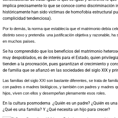
implica precisamente lo que se conoce como discriminación i
históricamente han sido victimas de homofobia estructural pu
complicidad tendenciosa).
Por lo demás, la norma que establecía que el matrimonio debía cel
distinto sexo y pretendía una justificación objetiva y razonable, ha
en muchos países.
Se ha comprendido que los beneficios del matrimonio heterose
muy despoblados, es de interés para el Estado, quien privilegi
tienden a la procreación, pues garantizan el crecimiento y cons
de familia que se afianzó en las sociedades del siglo XIX y pri
Las familias del siglo XXI son bastante diferentes, se trata de fam
con padres o madres biológicos, y también con padres y madres q
hijos, viven con ellos y desempeñan plenamente esos roles.
En la cultura posmoderna ¿Quién es un padre? ¿Quién es una
¿Qué es una familia? Y ¿Qué necesita un hijo para crecer?