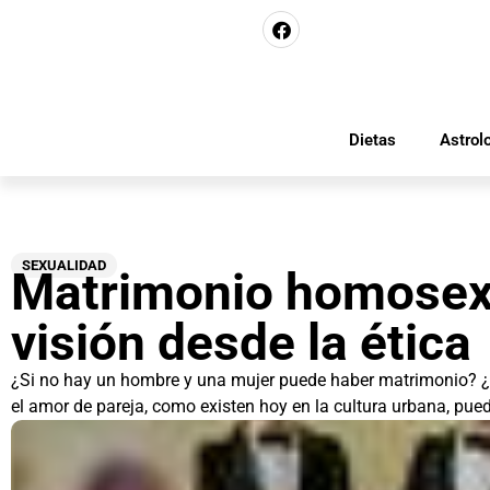
Dietas
Astrol
SEXUALIDAD
Matrimonio homosex
visión desde la ética
¿Si no hay un hombre y una mujer puede haber matrimonio? ¿L
el amor de pareja, como existen hoy en la cultura urbana, pue