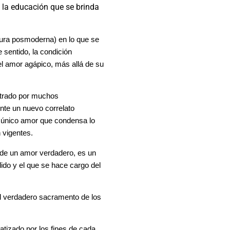
e la educación que se brinda
ultura posmoderna) en lo que se
 sentido, la condición
el amor agápico, más allá de su
strado por muchos
nte un nuevo correlato
el único amor que condensa lo
 vigentes.
 de un amor verdadero, es un
ido y el que se hace cargo del
el verdadero sacramento de los
atizado por los fines de cada