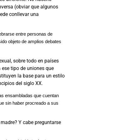
nversa (obviar que algunos
ede conllevar una
ebrarse entre personas de
 sido objeto de amplios debates
xual, sobre todo en países
a ese tipo de uniones que
tituyen la base para un estilo
ncipios del siglo XX.
ilias ensambladas que cuentan
ue sin haber procreado a sus
 madre? Y cabe preguntarse