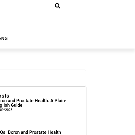
ENG
osts
ron and Prostate Health: A Plain-
glish Guide
/09/2025
Qs: Boron and Prostate Health