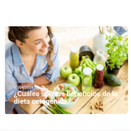
07/04/2024
¿Cuáles son los beneficios de la
dieta cetogénica?