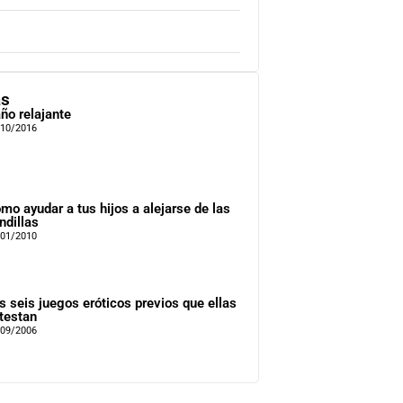
as
ño relajante
/10/2016
mo ayudar a tus hijos a alejarse de las
ndillas
/01/2010
s seis juegos eróticos previos que ellas
testan
/09/2006