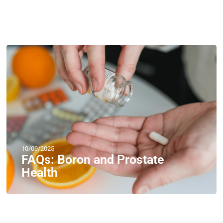
10/09/2025
FAQs: Boron and Prostate
Health