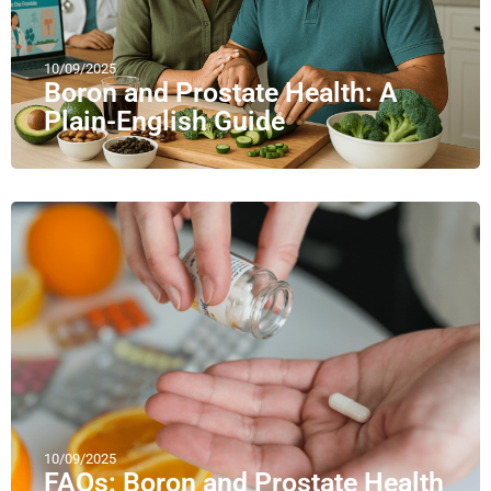
10/09/2025
Boron and Prostate Health: A
Plain-English Guide
10/09/2025
FAQs: Boron and Prostate Health