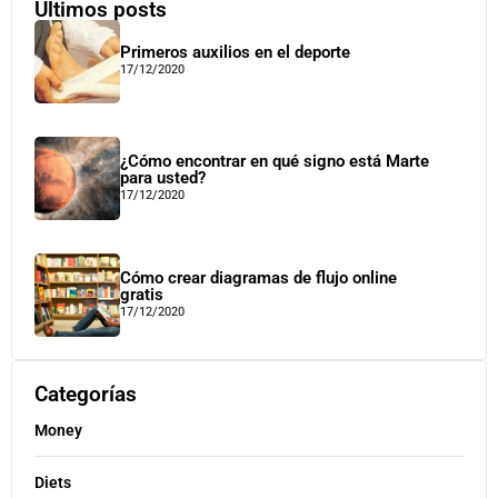
Últimos posts
Primeros auxilios en el deporte
17/12/2020
¿Cómo encontrar en qué signo está Marte
para usted?
17/12/2020
Cómo crear diagramas de flujo online
gratis
17/12/2020
Categorías
Money
Diets