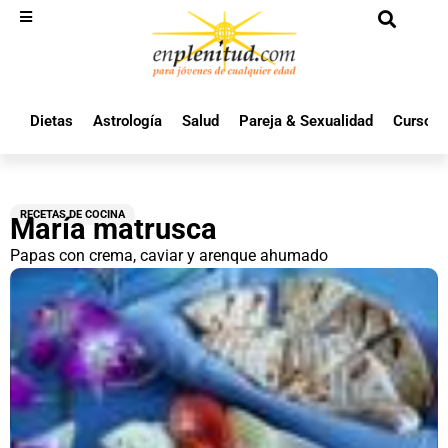
Dietas
Astrología
Salud
Pareja & Sexualidad
Cursos 
RECETAS DE COCINA
María matrusca
Papas con crema, caviar y arenque ahumado