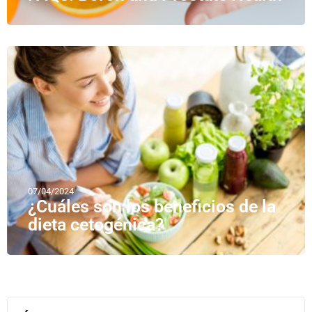
07/04/2024
¿Cuáles son los beneficios de la
dieta cetogénica?