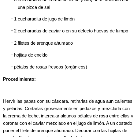
una pizca de sal
–
1 cucharadita de jugo de limón
–
2 cucharadas de caviar o en su defecto huevas de lumpo
–
2 filetes de arenque ahumado
–
hojitas de eneldo
–
pétalos de rosas frescos (orgánicos)
Procedimiento:
Hervir las papas con su cáscara, retirarlas de agua aun calientes
y pelarlas. Cortarlas groseramente en pedazos y mezclarla con
la crema de leche, intercalar algunos pètalos de rosa entre ellas y
coronar con el caviar mezclado en el jugo de limón. A un costado
poner el filete de arenque ahumado. Decorar con las hojitas de