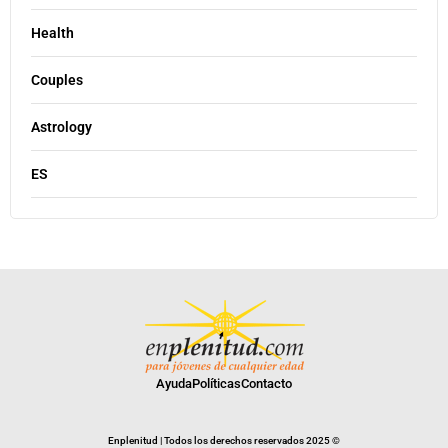
Health
Couples
Astrology
ES
Ayuda
Políticas
Contacto
Enplenitud | Todos los derechos reservados 2025 ©