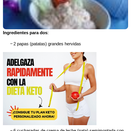
Ingredientes para dos
:
–
2 papas (patatas) grandes hervidas
–
6 cucharadas de crema de leche (nata) semimontada con