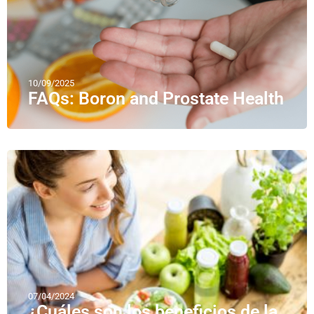
10/09/2025
FAQs: Boron and Prostate Health
07/04/2024
¿Cuáles son los beneficios de la