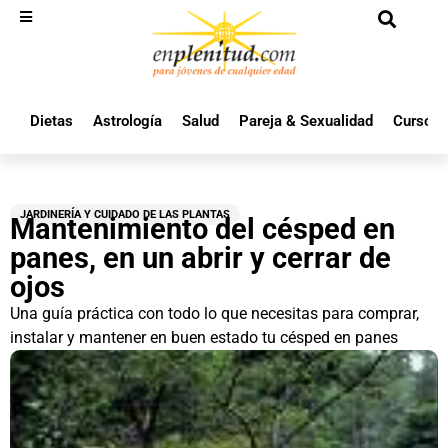
Dietas
Astrología
Salud
Pareja & Sexualidad
Cursos 
JARDINERÍA Y CUIDADO DE LAS PLANTAS
Mantenimiento del césped en
panes, en un abrir y cerrar de
ojos
Una guía práctica con todo lo que necesitas para comprar,
instalar y mantener en buen estado tu césped en panes