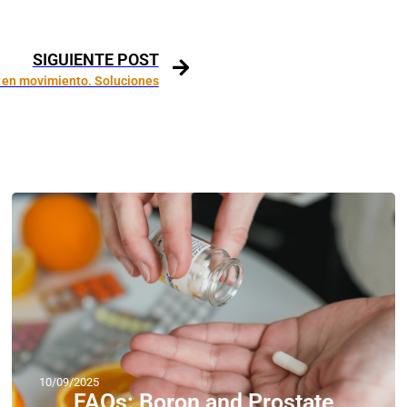
SIGUIENTE POST
 en movimiento. Soluciones
10/09/2025
FAQs: Boron and Prostate