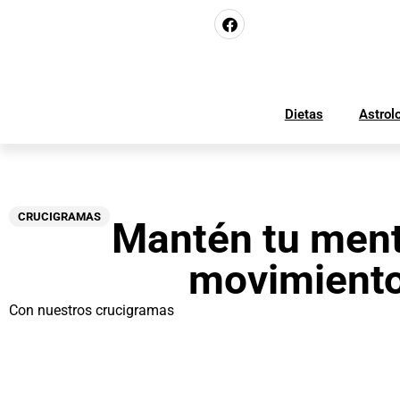
Dietas
Astrol
CRUCIGRAMAS
Mantén tu men
movimient
Con nuestros crucigramas