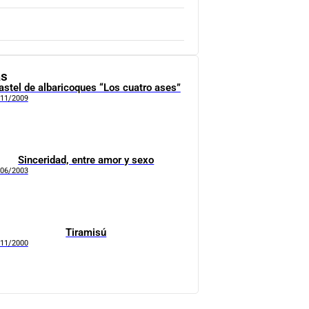
as
astel de albaricoques “Los cuatro ases”
/11/2009
Sinceridad, entre amor y sexo
/06/2003
Tiramisú
/11/2000