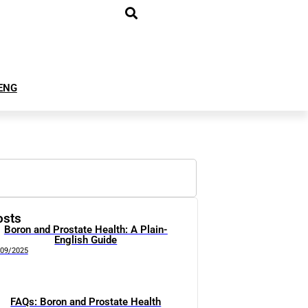
ENG
osts
Boron and Prostate Health: A Plain-
English Guide
/09/2025
FAQs: Boron and Prostate Health