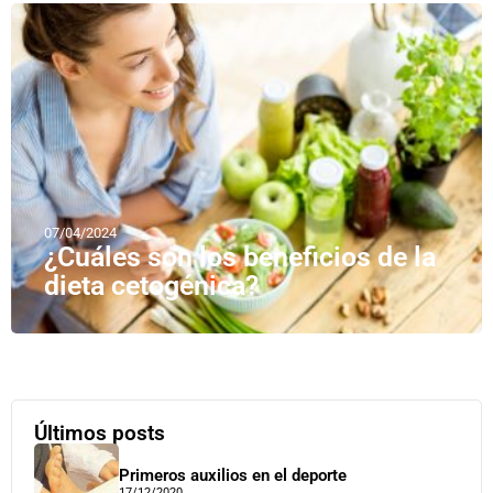
07/04/2024
¿Cuáles son los beneficios de la
dieta cetogénica?
Últimos posts
Primeros auxilios en el deporte
17/12/2020