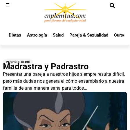
Dietas
Astrología
Salud
Pareja & Sexualidad
Cursos 
PADRES E HIJOS
Madrastra y Padrastro
Presentar una pareja a nuestros hijos siempre resulta difícil,
pero más dudas nos genera el cómo ensamblarlo a nuestra
familia de una manera sana para todos…