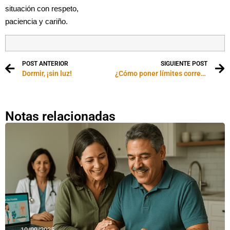
situación con respeto,
paciencia y cariño.
POST ANTERIOR
SIGUIENTE POST
Dormir, ¡sin luz!
¿Cómo poner límites correctamente?
Notas relacionadas
10/09/2025