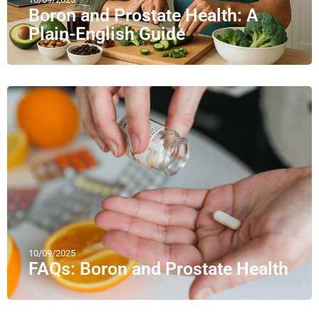
Boron and Prostate Health: A
Plain-English Guide
10/09/2025
FAQs: Boron and Prostate Health