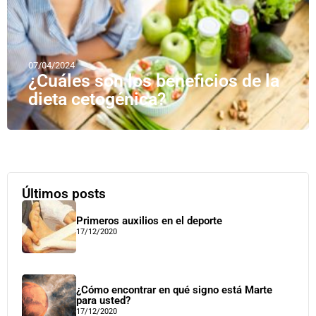
07/04/2024
¿Cuáles son los beneficios de la
dieta cetogénica?
Últimos posts
Primeros auxilios en el deporte
17/12/2020
¿Cómo encontrar en qué signo está Marte
para usted?
17/12/2020