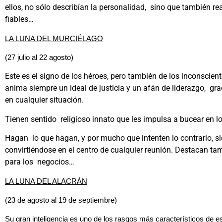
ellos, no sólo describían la personalidad, sino que también r
fiables…
LA LUNA DEL MURCIÉLAGO
(27 julio al 22 agosto)
Este es el signo de los héroes, pero también de los inconscien
anima siempre un ideal de justicia y un afán de liderazgo, gra
en cualquier situación.
Tienen sentido religioso innato que les impulsa a bucear en lo
Hagan lo que hagan, y por mucho que intenten lo contrario, 
convirtiéndose en el centro de cualquier reunión. Destacan t
para los negocios…
LA LUNA DEL ALACRÁN
(23 de agosto al 19 de septiembre)
Su gran inteligencia es uno de los rasgos más característicos de 