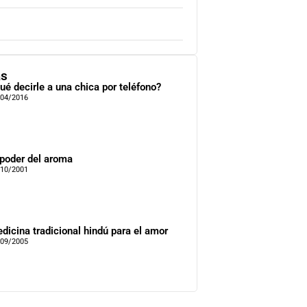
as
ué decirle a una chica por teléfono?
/04/2016
 poder del aroma
/10/2001
dicina tradicional hindú para el amor
/09/2005