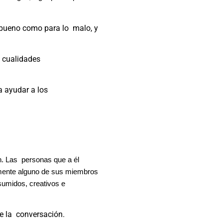
 bueno como para lo malo, y
s cualidades
a ayudar a los
n. Las personas que a él
camente alguno de sus miembros
sumidos, creativos e
e la conversación.