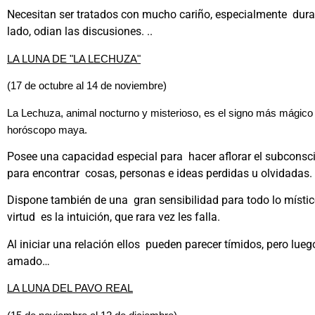
Necesitan ser tratados con mucho cariño, especialmente durant
lado, odian las discusiones. ..
LA LUNA DE "LA LECHUZA"
(17 de octubre al 14 de noviembre)
La Lechuza, animal nocturno y misterioso, es el signo más mágico 
horóscopo maya.
Posee una capacidad especial para hacer aflorar el subconsc
para encontrar cosas, personas e ideas perdidas u olvidadas.
Dispone también de una gran sensibilidad para todo lo místico
virtud es la intuición, que rara vez les falla.
Al iniciar una relación ellos pueden parecer tímidos, pero lueg
amado…
LA LUNA DEL PAVO REAL