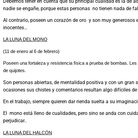
Debemos tener en cuenta que su principal cualidad es la de a
nadie se engañe, porque estas personas no tienen nada de fal
Al contrario, poseen un corazón de oro y son muy generosos 
inocentes…
LA LUNA DEL MONO
(11 de enero al 6 de febrero)
Poseen una fortaleza y resistencia física a prueba de bombas. Les 
de quijotes.
Son personas abiertas, de mentalidad positiva y con un gran 
ocasiones sus chistes y comentarios resultan algo difíciles de
En el trabajo, siempre quieren dar rienda suelta a su imaginació
El mono está lleno de cualidades, pero sino se anda con cui
perjudicar..
LA LUNA DEL HALCÓN