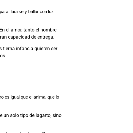
ara lucirse y brillar con luz
 En el amor, tanto el hombre
ran capacidad de entrega.
tierna infancia quieren ser
nos
no es igual que el animal que lo
e un solo tipo de lagarto, sino