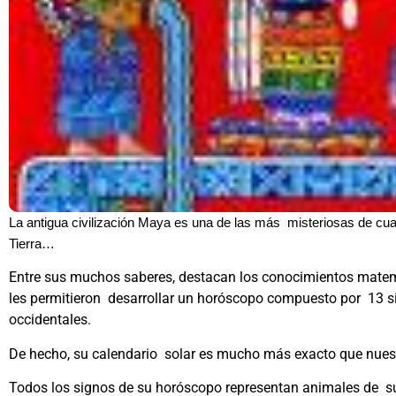
La antigua civilización Maya es una de las más misteriosas de cua
Tierra…
Entre sus muchos saberes, destacan los conocimientos mat
les permitieron desarrollar un horóscopo compuesto por 13 si
occidentales.
De hecho, su calendario solar es mucho más exacto que nues
Todos los signos de su horóscopo representan animales de s