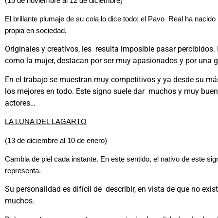
(15 de noviembre al 12 de diciembre)
El brillante plumaje de su cola lo dice todo: el Pavo Real ha nacido p
propia en sociedad.
Originales y creativos, les resulta imposible pasar percibidos.
como la mujer, destacan por ser muy apasionados y por una g
En el trabajo se muestran muy competitivos y ya desde su más 
los mejores en todo. Este signo suele dar muchos y muy bue
actores…
LA LUNA DEL LAGARTO
(13 de diciembre al 10 de enero)
Cambia de piel cada instante. En este sentido, el nativo de este sig
representa.
Su personalidad es difícil de describir, en vista de que no exist
muchos.