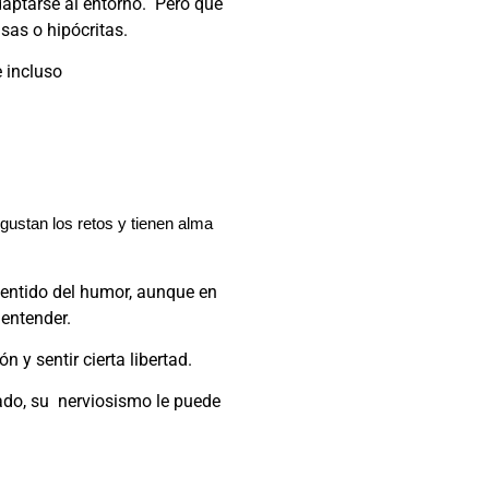
daptarse al entorno. Pero que
sas o hipócritas.
e incluso
gustan los retos y tienen alma
sentido del humor, aunque en
 entender.
n y sentir cierta libertad.
dado, su nerviosismo le puede