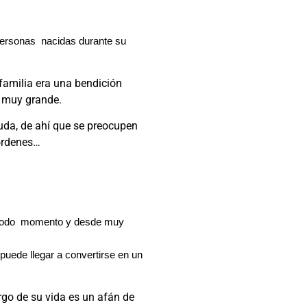
personas nacidas durante su
familia era una bendición
n muy grande.
duda, de ahí que se preocupen
 recibir órdenes…
en todo momento y desde muy
puede llegar a convertirse en un
rgo de su vida es un afán de