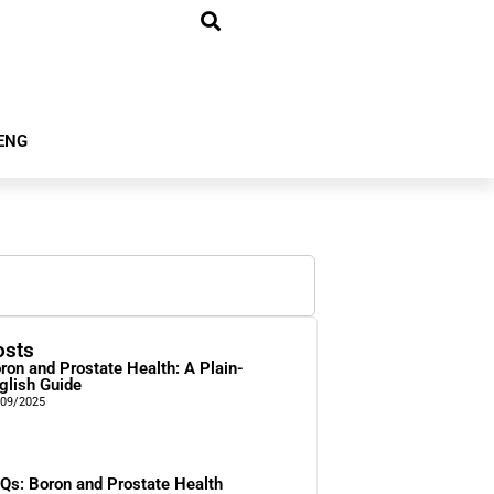
ENG
osts
ron and Prostate Health: A Plain-
glish Guide
/09/2025
Qs: Boron and Prostate Health