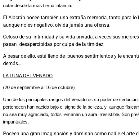
notar desde la más tierna infancia.
El Alacrán posee también una extraña memoria, tanto para lo
aunque no es negativo, olvida jamás una ofensa.
Celoso de su intimidad y su vida privada, a veces sus mejore
pasan desapercibidas por culpa de la timidez.
A pesar de ello, está lleno de buenos sentimientos y le encant
demás…
LA LUNA DEL VENADO
(20 de septiembre al 16 de octubre)
Uno de los principales rasgos del Venado es su poder de seducció
pertenecen han nacido bajo el signo de la belleza, y aunque físi
no sea muy agraciado, todos emanan un aura Irresistible. Son pre
impuntuales.
Poseen una gran imaginación y dominan como nadie el arte d