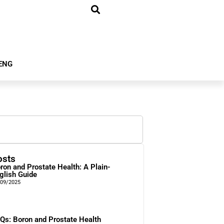
ENG
osts
ron and Prostate Health: A Plain-
glish Guide
/09/2025
Qs: Boron and Prostate Health