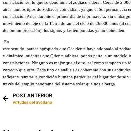
constelaciones, lo que se denomina el zodiaco sideral. Cerca de 2.00
atrás, ambos tipos de zodíacos coincidían, ya que el Sol permanecía e
constelación Aries durante el primer día de la primavera. Sin embargo
movimiento del eje de la Tierra durante el ciclo de 26.000 años (al cua
denominó precesión), los signos y las temporadas ya no coinciden.
En
este sentido, parece apropiado que Occidente haya adoptado al zodiac
y dinámico, mientras que Oriente adhiera, por su parte, a un modelo 
constelaciones. Ninguno es mejor que el otro, así como tampoco un 
correcto que otro. Cada tipo de análisis es coherente con sus aptitudes
reflejar y retratar la condición humana particular del lugar donde se vi
través del amplio panorama del sistema solar que nos alberga.
POST ANTERIOR
Virtudes del avellano