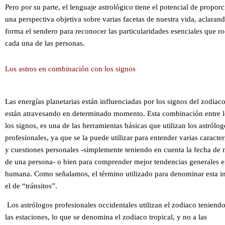
Pero por su parte, el lenguaje astrológico tiene el potencial de propor
una perspectiva objetiva sobre varias facetas de nuestra vida, aclarand
forma el sendero para reconocer las particularidades esenciales que r
cada una de las personas.
Los astros en combinación con los signos
Las energías planetarias están influenciadas por los signos del zodiac
están atravesando en determinado momento. Esta combinación entre l
los signos, es una de las herramientas básicas que utilizan los astrólog
profesionales, ya que se la puede utilizar para entender varias caracter
y cuestiones personales -simplemente teniendo en cuenta la fecha de 
de una persona- o bien para comprender mejor tendencias generales e
humana. Como señalamos, el término utilizado para denominar esta in
el de “tránsitos”.
Los astrólogos profesionales occidentales utilizan el zodiaco teniend
las estaciones, lo que se denomina el zodiaco tropical, y no a las