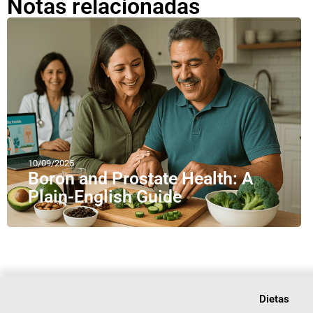
Notas relacionadas
10/09/2025
Boron and Prostate Health: A
Plain-English Guide
Dietas