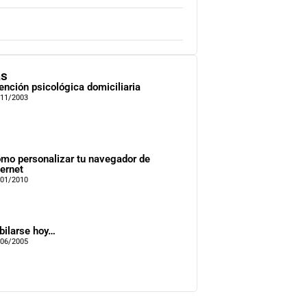
as
ención psicológica domiciliaria
/11/2003
mo personalizar tu navegador de
ternet
/01/2010
bilarse hoy…
/06/2005