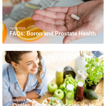
10/09/2025
FAQs: Boron and Prostate Health
07/04/2024
¿Cuáles son los beneficios de la