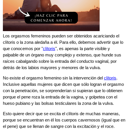
Los orgasmos femeninos pueden ser obtenidos acariciando el
clítoris o la zona aledaña a él. Para ello, debemos advertir que lo
que conocemos por "
clítoris
", es apenas la parte visible y
palpable de un órgano muy complejo y extenso, que hunde sus
raíces cabalgando sobre la entrada del conducto vaginal, por
detrás de los labios mayores y menores de la vulva.
No existe el orgasmo femenino sin la intervención del
clítoris
.
Inclusive aquellas mujeres que dicen que sólo logran el orgasmo
con la penetración, se sorprenderían si supieran que lo obtienen
porque el pene roza la entrada de la vagina, y golpetea con el
hueso pubiano y las bolsas testiculares la zona de la vulva.
Esto quiere decir que se excita el clítoris de muchas maneras,
porque se encuentran en él los cuerpos cavernosos (igual que en
el pene) que se llenan de sangre con la excitación y el roce.