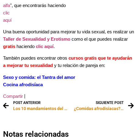
alfa
", que encontrarás
haciendo
clic
aquí
Una
buena oportunidad para mejorar tu vida sexual, es realizar un
Taller de Sexualidad y Erotismo
como el que puedes realizar
gratis
haciendo
clic aquí
.
También puedes encontrar otros
cursos gratis que te ayudarán
a mejorar tu sexualidad
y tu relación de pareja en:
Sexo y comida: el Tantra del amor
Cocina afrodisíaca
|
Compartir
POST ANTERIOR
SIGUIENTE POST
Los 10 mandamientos del orgasmo femenino
¿Comidas afrodisíacas?…
Notas relacionadas