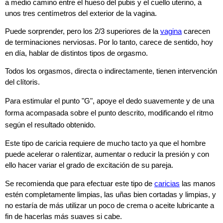
a medio camino entre el hueso del pubis y el cuello uterino, a
unos tres centímetros del exterior de la vagina.
Puede sorprender, pero los 2/3 superiores de la
vagina
carecen
de terminaciones nerviosas. Por lo tanto, carece de sentido, hoy
en día, hablar de distintos tipos de orgasmo.
Todos los orgasmos, directa o indirectamente, tienen intervención
del clítoris.
Para estimular el punto "G", apoye el dedo suavemente y de una
forma acompasada sobre el punto descrito, modificando el ritmo
según el resultado obtenido.
Este tipo de caricia requiere de mucho tacto ya que el hombre
puede acelerar o ralentizar, aumentar o reducir la presión y con
ello hacer variar el grado de excitación de su pareja.
Se recomienda que para efectuar este tipo de
caricias
las manos
estén completamente limpias, las uñas bien cortadas y limpias, y
no estaría de más utilizar un poco de crema o aceite lubricante a
fin de hacerlas más suaves si cabe.