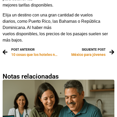
mejores tarifas disponibles.
Elija un destino con una gran cantidad de vuelos
diarios, como Puerto Rico, las Bahamas o República
Dominicana. Al haber más
vuelos disponibles, los precios de los pasajes suelen ser
más bajos.
POST ANTERIOR
SIGUIENTE POST
10 cosas que los hoteles no quieren que sepas
México para jóvenes
Notas relacionadas