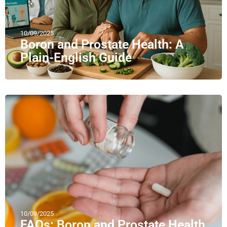
10/09/2025
Boron and Prostate Health: A
Plain-English Guide
10/09/2025
FAQs: Boron and Prostate Health