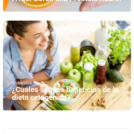
07/04/2024
¿Cuáles son los beneficios de la
dieta cetogénica?