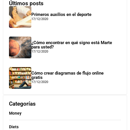
Últimos posts
Primeros auxilios en el deporte
17/12/2020
¿Cómo encontrar en qué signo está Marte
para usted?
17/12/2020
Cómo crear diagramas de flujo online
gratis
17/12/2020
Categorías
Money
Diets