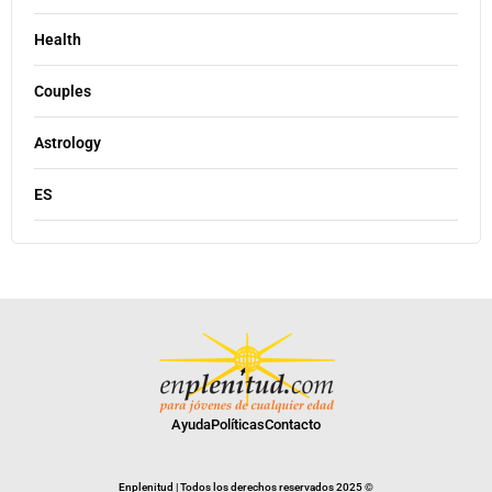
Health
Couples
Astrology
ES
Ayuda
Políticas
Contacto
Enplenitud | Todos los derechos reservados 2025 ©