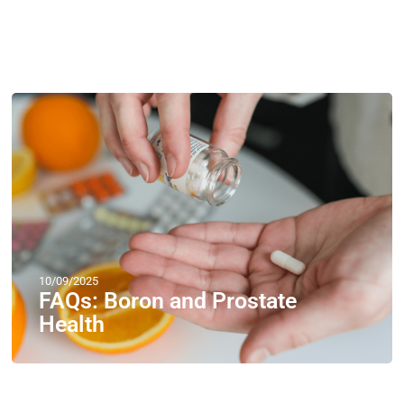
10/09/2025
FAQs: Boron and Prostate
Health