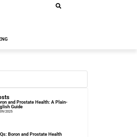
ENG
osts
ron and Prostate Health: A Plain-
glish Guide
/09/2025
Qs: Boron and Prostate Health