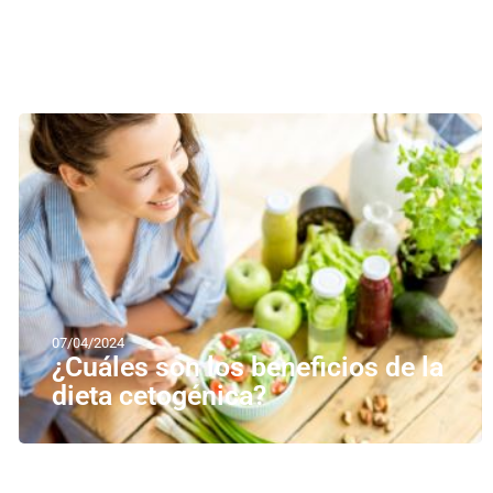
07/04/2024
¿Cuáles son los beneficios de la
dieta cetogénica?