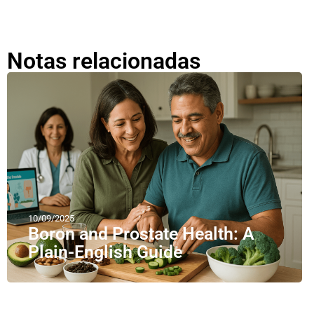
Notas relacionadas
10/09/2025
Boron and Prostate Health: A
Plain-English Guide