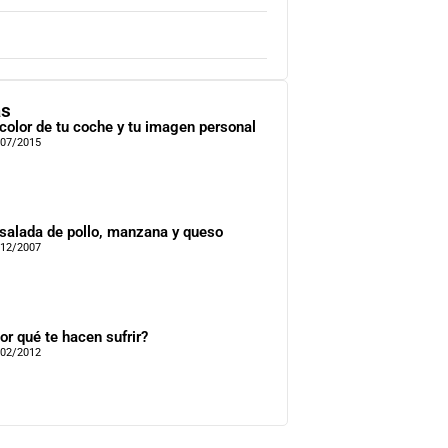
as
 color de tu coche y tu imagen personal
/07/2015
salada de pollo, manzana y queso
/12/2007
or qué te hacen sufrir?
/02/2012