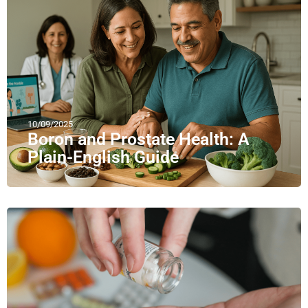
10/09/2025
Boron and Prostate Health: A
Plain-English Guide