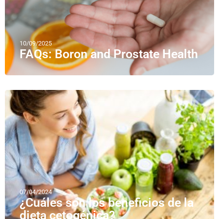
10/09/2025
FAQs: Boron and Prostate Health
07/04/2024
¿Cuáles son los beneficios de la
dieta cetogénica?