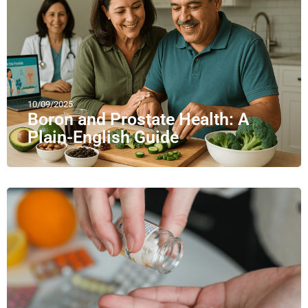
10/09/2025
Boron and Prostate Health: A
Plain-English Guide