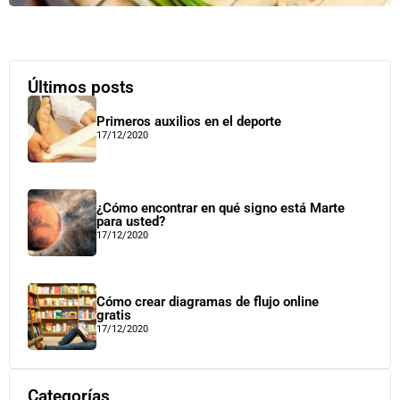
Últimos posts
Primeros auxilios en el deporte
17/12/2020
¿Cómo encontrar en qué signo está Marte
para usted?
17/12/2020
Cómo crear diagramas de flujo online
gratis
17/12/2020
Categorías