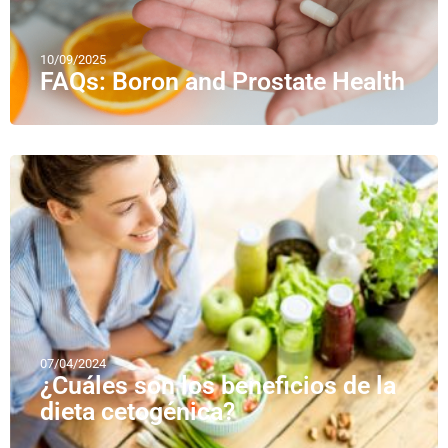
10/09/2025
FAQs: Boron and Prostate Health
07/04/2024
¿Cuáles son los beneficios de la
dieta cetogénica?