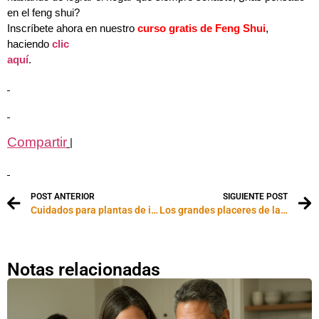
en el feng shui?
Inscríbete ahora en nuestro
curso gratis de Feng Shui
,
haciendo
clic
aquí
.
Compartir
|
POST ANTERIOR
SIGUIENTE POST
Cuidados para plantas de interior
Los grandes placeres de las plantas aromáticas
Notas relacionadas