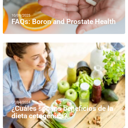
10/09/2025
FAQs: Boron and Prostate Health
07/04/2024
¿Cuáles son los beneficios de la
dieta cetogénica?