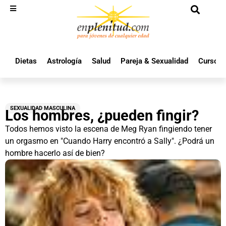
Dietas
Astrología
Salud
Pareja & Sexualidad
Cursos 
SEXUALIDAD MASCULINA
Los hombres, ¿pueden fingir?
Todos hemos visto la escena de Meg Ryan fingiendo tener
un orgasmo en "Cuando Harry encontró a Sally". ¿Podrá un
hombre hacerlo así de bien?