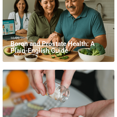
10/09/2025
Boron and Prostate Health: A
Plain-English Guide