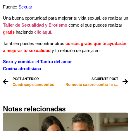
Fuente:
Sexuar
Una
buena oportunidad para mejorar tu vida sexual, es realizar un
Taller de Sexualidad y Erotismo
como el que puedes realizar
gratis
haciendo
clic aquí
.
También puedes encontrar otros
cursos gratis que te ayudarán
a mejorar tu sexualidad
y tu relación de pareja en:
Sexo y comida: el Tantra del amor
Cocina afrodisíaca
POST ANTERIOR
SIGUIENTE POST
Cuadriceps candentes
Remedio casero contra la impotencia y la frigidez
Notas relacionadas