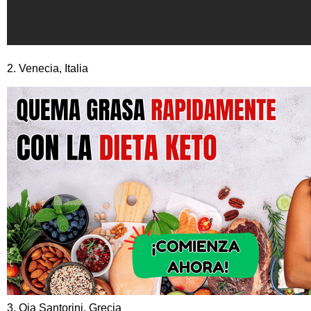
2. Venecia, Italia
3. Oia Santorini, Grecia