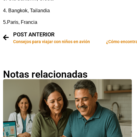
4. Bangkok, Tailandia
5.Paris, Francia
POST ANTERIOR
Consejos para viajar con niños en avión
¿Cómo encontrar
Notas relacionadas