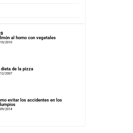
as
lmón al horno con vegetales
/10/2010
 dieta de la pizza
/12/2007
mo evitar los accidentes en los
lumpios
/09/2014