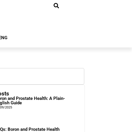
ENG
osts
ron and Prostate Health: A Plain-
glish Guide
/09/2025
Qs: Boron and Prostate Health