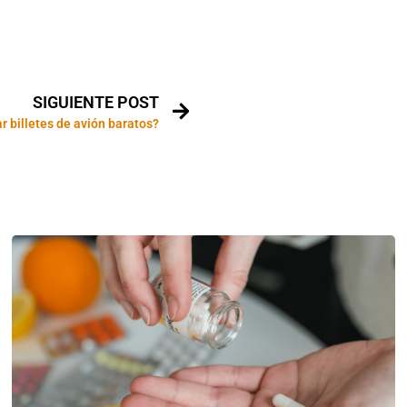
SIGUIENTE POST
 billetes de avión baratos?