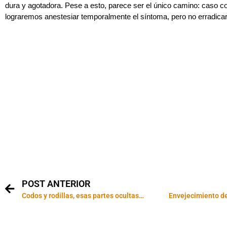
dura y agotadora. Pese a esto, parece ser el único camino: caso con
lograremos anestesiar temporalmente el síntoma, pero no erradic
POST ANTERIOR
Codos y rodillas, esas partes ocultas…