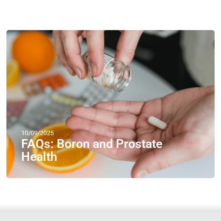
10/09/2025
FAQs: Boron and Prostate
Health