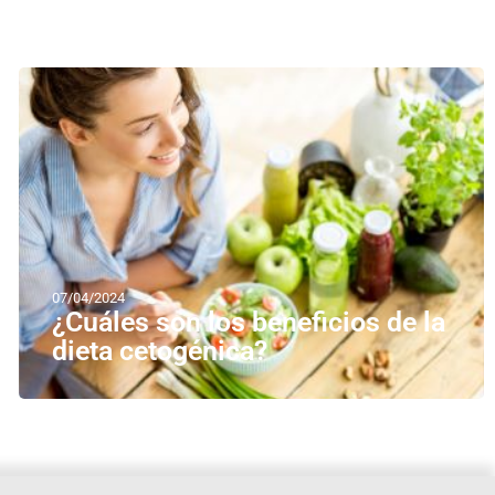
07/04/2024
¿Cuáles son los beneficios de la
dieta cetogénica?