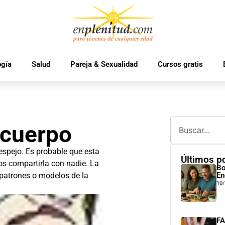
ogía
Salud
Pareja & Sexualidad
Cursos gratis
 cuerpo
espejo. Es probable que esta
Últimos p
s compartirla con nadie. La
Bo
 patrones o modelos de la
En
10
FA