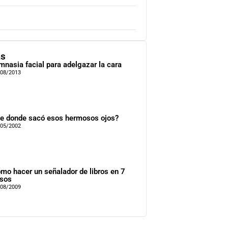
as
mnasia facial para adelgazar la cara
/08/2013
e donde sacó esos hermosos ojos?
/05/2002
mo hacer un señalador de libros en 7
sos
/08/2009