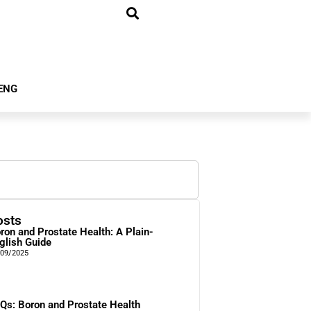
ENG
osts
ron and Prostate Health: A Plain-
glish Guide
/09/2025
Qs: Boron and Prostate Health