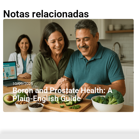
Notas relacionadas
10/09/2025
Boron and Prostate Health: A
Plain-English Guide