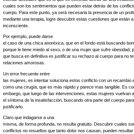
cuales son los sentimientos que pueden estar detrás de los conflict
cuerpo. Para este punto, ya será necesaria la presencia de un profe
mediante una terapia, logre descubrir estas cuestiones que están a 
inconsciente.
Por ejemplo, puede darse
el caso de una chica anoréxica, que en el fondo está buscando bor
porque le tiene miedo al sexo, o de una mujer que sufre obesidad, p
que busca en definitiva es justificar su rechazo al cuerpo para no t
relaciones amorosas.
Un error frecuente entre
las mujeres, es intentar soluciona estos conflicto con un recambio e
como una cirugía, que es más rápido y parece mas tangible. Es co
embargo, que luego de las intervenciones, estas mujeres vuelvan 
el síntoma de la insatisfacción, buscando otra parte del cuerpo par
justificarlo.
Claro que indagarse a una
misma, de forma profunda, no resulta gratuito. Descubrir cuales so
conflictos no resueltos que tanto dolor nos causan, pueden resultar