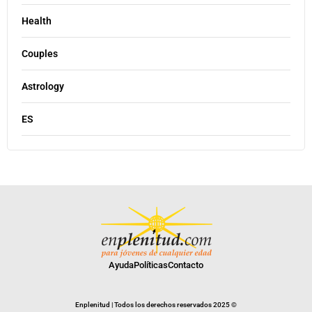
Health
Couples
Astrology
ES
Ayuda
Políticas
Contacto
Enplenitud | Todos los derechos reservados 2025 ©