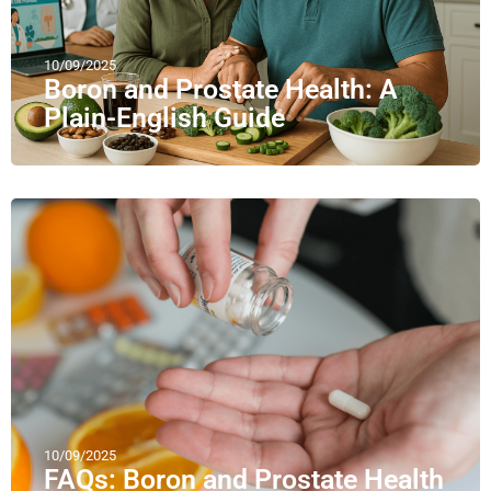
10/09/2025
Boron and Prostate Health: A
Plain-English Guide
10/09/2025
FAQs: Boron and Prostate Health