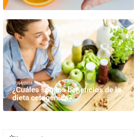
07/04/2024
¿Cuáles son los beneficios de la
dieta cetogénica?