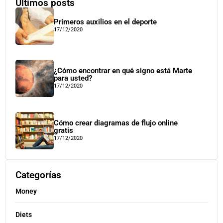
Últimos posts
Primeros auxilios en el deporte
17/12/2020
¿Cómo encontrar en qué signo está Marte
para usted?
17/12/2020
Cómo crear diagramas de flujo online
gratis
17/12/2020
Categorías
Money
Diets