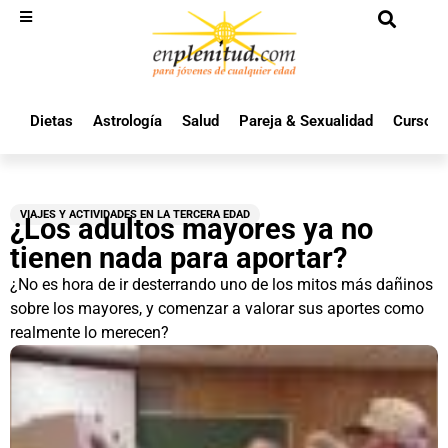
Dietas
Astrología
Salud
Pareja & Sexualidad
Cursos 
VIAJES Y ACTIVIDADES EN LA TERCERA EDAD
¿Los adultos mayores ya no
tienen nada para aportar?
¿No es hora de ir desterrando uno de los mitos más dañinos
sobre los mayores, y comenzar a valorar sus aportes como
realmente lo merecen?