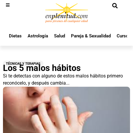
Dietas
Astrología
Salud
Pareja & Sexualidad
Cursos 
TÉCNICAS Y TERAPIAS
Los 5 malos hábitos
Si te detectas con alguno de estos malos hábitos primero
reconócelo, y después cambia...