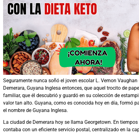
Seguramente nunca soñó el joven escolar L. Vernon Vaughan 
Demerara, Guyana Inglesa entonces, que aquel trocito de papel
familiar, que él descubrió y guardó en su colección de estampil
valor tan alto. Guyana, como es conocida hoy en día, formó par
el nombre de Guyana Inglesa.
La ciudad de Demerara hoy se llama Georgetown. En tiempos 
contaba con un eficiente servicio postal, centralizado en la cap