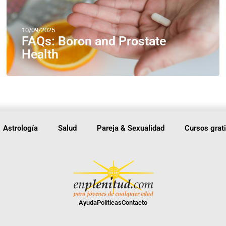
10/09/2025
FAQs: Boron and Prostate
Health
Astrología
Salud
Pareja & Sexualidad
Cursos grat
Ayuda
Políticas
Contacto