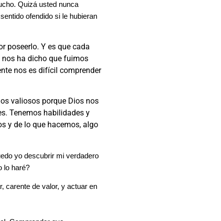
mucho. Quizá usted nunca
sentido ofendido si le hubieran
por poseerlo. Y es que cada
e nos ha dicho que fuimos
nte nos es difícil comprender
mos valiosos porque Dios nos
es. Tenemos habilidades y
os y de lo que hacemos, algo
uedo yo descubrir mi verdadero
 lo haré?
 carente de valor, y actuar en