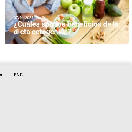
07/04/2024
¿Cuáles son los beneficios de la
dieta cetogénica?
is
ENG