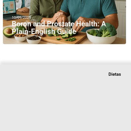
10/09/2025
Boron and Prostate Health: A
Plain-English Guide
Dietas