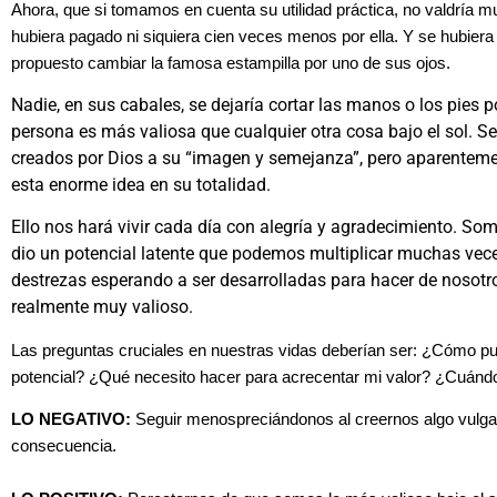
Ahora, que si tomamos en cuenta su utilidad práctica, no valdría 
hubiera pagado ni siquiera cien veces menos por ella. Y se hubiera 
propuesto cambiar la famosa estampilla por uno de sus ojos.
Nadie, en sus cabales, se dejaría cortar las manos o los pies 
persona es más valiosa que cualquier otra cosa bajo el sol. S
creados por Dios a su “imagen y semejanza”, pero aparenteme
esta enorme idea en su totalidad.
Ello nos hará vivir cada día con alegría y agradecimiento. So
dio un potencial latente que podemos multiplicar muchas vec
destrezas esperando a ser desarrolladas para hacer de nosotr
realmente muy valioso.
Las preguntas cruciales en nuestras vidas deberían ser: ¿Cómo p
potencial? ¿Qué necesito hacer para acrecentar mi valor? ¿Cuándo
LO NEGATIVO:
Seguir menospreciándonos al creernos algo vulgar,
consecuencia.