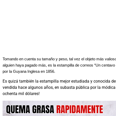
Tomando en cuenta su tamaño y peso, tal vez el objeto más valioso
alguien haya pagado más, es la estampilla de correos “Un centavo 
por la Guyana Inglesa en 1856.
Es quizá también la estampilla mejor estudiada y conocida del
vendida hace algunos años, en subasta pública por la módica
ochenta mil dólares!