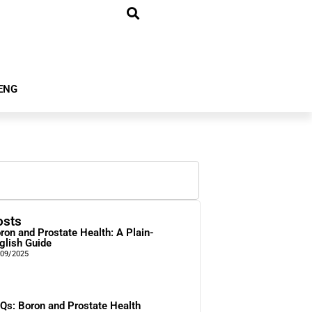
ENG
osts
ron and Prostate Health: A Plain-
glish Guide
/09/2025
Qs: Boron and Prostate Health