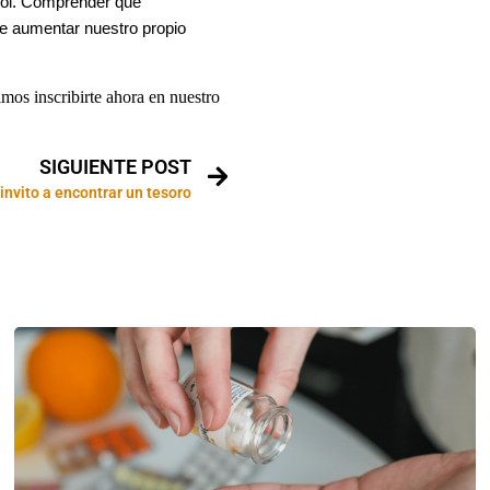
sol. Comprender que
e aumentar nuestro propio
imos inscribirte ahora en nuestro
SIGUIENTE POST
invito a encontrar un tesoro