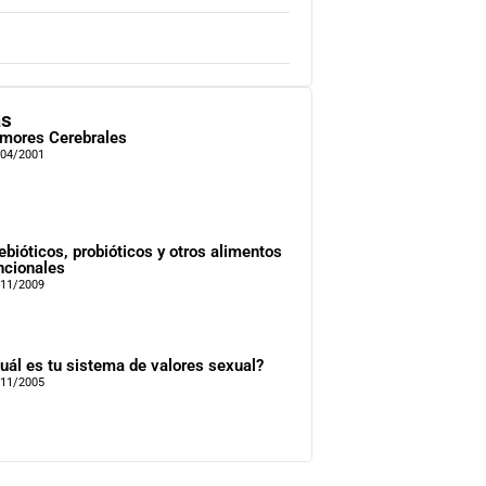
as
mores Cerebrales
/04/2001
ebióticos, probióticos y otros alimentos
ncionales
/11/2009
uál es tu sistema de valores sexual?
/11/2005