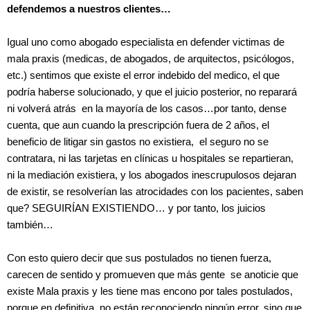
defendemos a nuestros clientes…
Igual uno como abogado especialista en defender victimas de
mala praxis (medicas, de abogados, de arquitectos, psicólogos,
etc.) sentimos que existe el error indebido del medico, el que
podría haberse solucionado, y que el juicio posterior, no reparará
ni volverá atrás en la mayoría de los casos…por tanto, dense
cuenta, que aun cuando la prescripción fuera de 2 años, el
beneficio de litigar sin gastos no existiera, el seguro no se
contratara, ni las tarjetas en clínicas u hospitales se repartieran,
ni la mediación existiera, y los abogados inescrupulosos dejaran
de existir, se resolverían las atrocidades con los pacientes, saben
que? SEGUIRÍAN EXISTIENDO… y por tanto, los juicios
también…
Con esto quiero decir que sus postulados no tienen fuerza,
carecen de sentido y promueven que más gente se anoticie que
existe Mala praxis y les tiene mas encono por tales postulados,
porque en definitiva, no están reconociendo ningún error, sino que