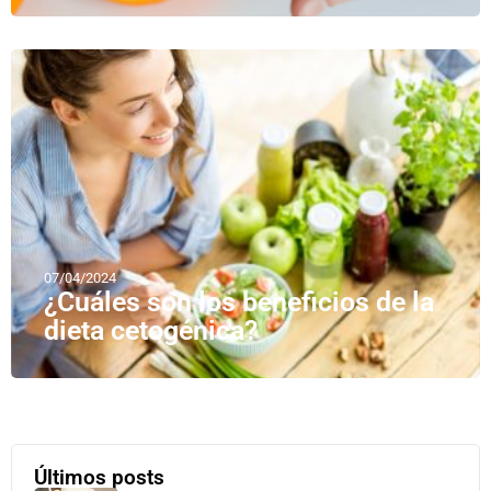
07/04/2024
¿Cuáles son los beneficios de la
dieta cetogénica?
Últimos posts