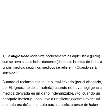
1) La
litigiosidad indebida
, teóricamente es aquel litigio (juicio)
que se lleva a cabo indebidamente (dentro de la orbita de la mala
praxis medica, según los médicos se refieren) ¿Cuando será
indebida?
Cuando el reclamo sea injusto, mal llevado (por el abogado,
por Ej. ignorante de la materia) cuando no haya negligencia
medica derivada en un daño indemnizable, y/o cuando un
abogado inescrupuloso lleve a un cliente (victima eventual
de mala praxis) a un litigio para ganarlo, a pesar de
haber