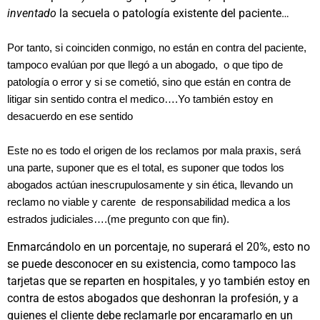
inventado
la secuela o patología existente del paciente…
Por tanto, si coinciden conmigo, no están en contra del paciente,
tampoco evalúan por que llegó a un abogado, o que tipo de
patología o error y si se cometió, sino que están en contra de
litigar sin sentido contra el medico….Yo también estoy en
desacuerdo en ese sentido
Este no es todo el origen de los reclamos por mala praxis, será
una parte, suponer que es el total, es suponer que todos los
abogados actúan inescrupulosamente y sin ética, llevando un
reclamo no viable y carente de responsabilidad medica a los
estrados judiciales….(me pregunto con que fin).
Enmarcándolo en un porcentaje, no superará el 20%, esto no
se puede desconocer en su existencia, como tampoco las
tarjetas que se reparten en hospitales, y yo también estoy en
contra de estos abogados que deshonran la profesión, y a
quienes el cliente debe reclamarle por encaramarlo en un