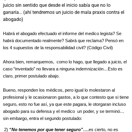
juicio sin sentido que desde el inicio sabía que no lo
ganaría… (ahí tendremos un juicio de mala praxis contra el
abogado)
Habrá el abogado efectuado el informe del medico legista? Se
habrá documentado realmente? Sabrá que reclama? Pensó en
los 4 supuestos de la responsabilidad civil? (Código Civil)
Ahora bien, remarquemos, como lo hago, que llegado a juicio, el
caso “inventado” no llevara a ninguna indemnización…Esto es
claro, primer postulado abajo.
Bueno, responden los médicos, pero igual lo molestaron al
profesional y le ocasionaron gastos, a lo que contesto que si tiene
seguro, esto no fue así, ya que este pagara, le otorgaran incluso
abogado para su defensa y el medico un poder, y se terminó…
sin embargo, entra el segundo postulado:
2)
“No tenemos por que tener seguro”….
es cierto, no es