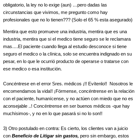
obligatorio, la ley no lo exige (aun) …pero dadas las
circunstancias que vivimos, me pregunto como hay
profesionales que no lo tienen??? (Solo el 65 % esta asegurado)
Mentira que esto promueve una industria, mentira que es una
industria, mentira que si el medico tiene seguro se le reclamara
mas….El paciente cuando llega al estudio desconoce si tiene
seguro el medico o la clínica, solo se encuentra indignado en su
pesar, en lo que le ocurrió producto de operarse o tratarse con
ese medico o esa institución.
Concéntrese en el error Sres. médicos ¡!! Evítenlo!! Nosotros le
encomendamos la vida!! ¡Fórmense, concéntrense en la relación
con el paciente, humanícense, y no actúen con miedo que no es
aconsejable ..! Concéntrense en ser buenos médicos -que hay
muchísimos-, y no en lo que pasará si no lo son!!
3) Otro postulado en contra: Es cierto, los clientes van a juicio
con
Beneficio de Litigar sin gastos,
pero sin embargo, estos