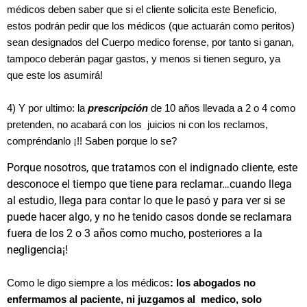
médicos deben saber que si el cliente solicita este Beneficio,
estos podrán pedir que los médicos (que actuarán como peritos)
sean designados del Cuerpo medico forense, por tanto si ganan,
tampoco deberán pagar gastos, y menos si tienen seguro, ya
que este los asumirá!
4) Y por ultimo: la
prescripción
de 10 años llevada a 2 o 4 como
pretenden, no acabará con los juicios ni con los reclamos,
compréndanlo ¡!! Saben porque lo se?
Porque nosotros, que tratamos con el indignado cliente, este
desconoce el tiempo que tiene para reclamar…cuando llega
al estudio, llega para contar lo que le pasó y para ver si se
puede hacer algo, y no he tenido casos donde se reclamara
fuera de los 2 o 3 años como mucho, posteriores a la
negligencia¡!
Como le digo siempre a los médicos
: los abogados no
enfermamos al paciente, ni juzgamos al medico, solo