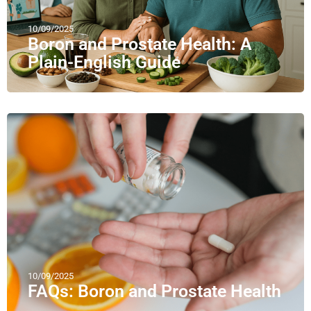
10/09/2025
Boron and Prostate Health: A
Plain-English Guide
10/09/2025
FAQs: Boron and Prostate Health