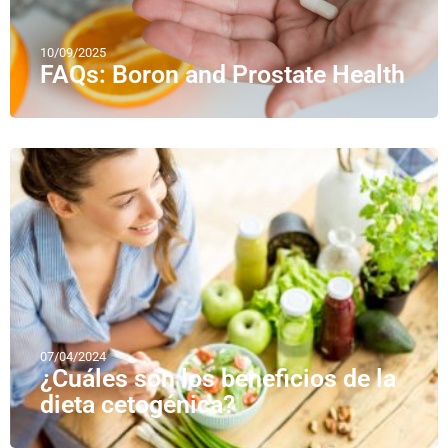
10/09/2025
FAQs: Boron and Prostate Health
07/04/2024
¿Cuáles son los beneficios de la
dieta cetogénica?