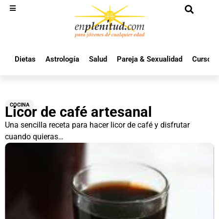
Dietas
Astrología
Salud
Pareja & Sexualidad
Cursos 
COCINA
Licor de café artesanal
Una sencilla receta para hacer licor de café y disfrutar
cuando quieras…