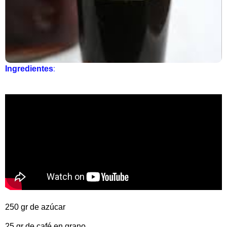
:
Ingredientes
250 gr de azúcar
25 gr de café en grano