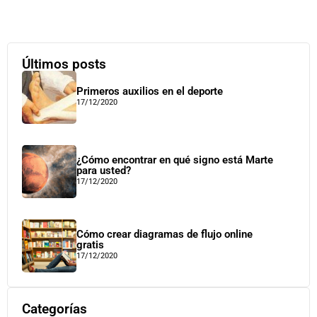
Últimos posts
Primeros auxilios en el deporte
17/12/2020
¿Cómo encontrar en qué signo está Marte
para usted?
17/12/2020
Cómo crear diagramas de flujo online
gratis
17/12/2020
Categorías