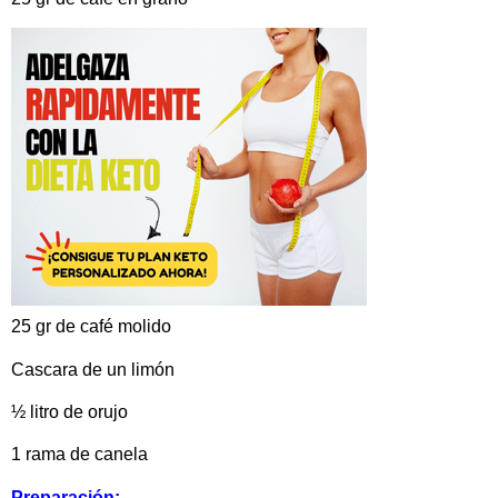
25 gr de café molido
Cascara de un limón
½ litro de orujo
1 rama de canela
Preparación: