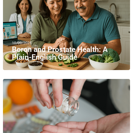
10/09/2025
Boron and Prostate Health: A
Plain-English Guide