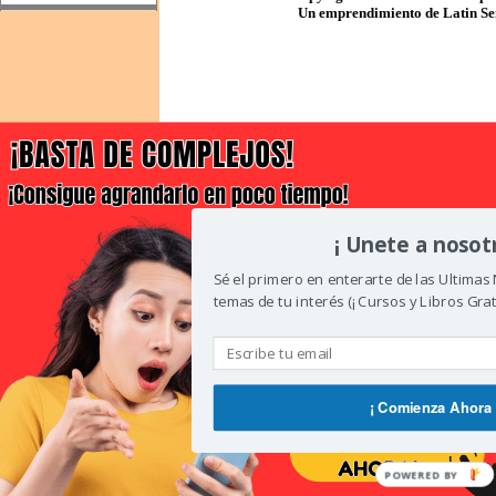
Un emprendimiento de Latin Sen
¡ Unete a nosotr
Sé el primero en enterarte de las Ultimas
temas de tu interés (¡ Cursos y Libros Grati
¡ Comienza Ahora 
POWERED BY