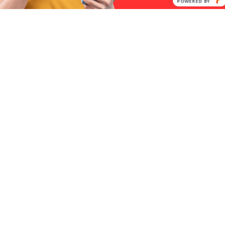
POWERED BY