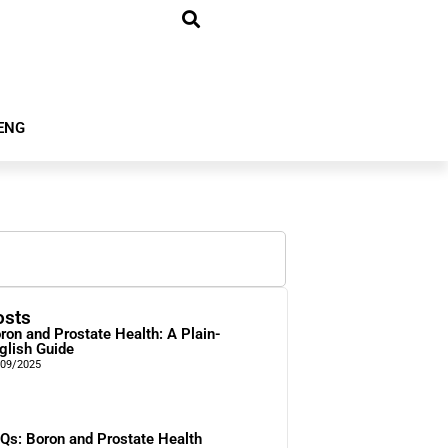
ENG
osts
ron and Prostate Health: A Plain-
glish Guide
/09/2025
Qs: Boron and Prostate Health