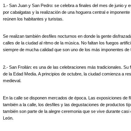
1.- San Juan y San Pedro: se celebra a finales del mes de junio y 
por cabalgatas y la realización de una hoguera central e imponent
reúnen los habitantes y turistas.
Se realizan también desfiles nocturnos en donde la gente disfrazad
calles de la ciudad al ritmo de la música. No faltan los fuegos artific
siempre de mucha calidad que son uno de los más imponentes de t
2.- San Froilán: es una de las celebraciones más tradicionales. Su 
de la Edad Media. A principios de octubre, la ciudad comienza a res
medieval.
En la calle se disponen mercados de época. Las exposiciones de fl
también a la calle, los desfiles y las degustaciones de productos tí
también son parte de la alegre ceremonia que se vive durante casi 
León.