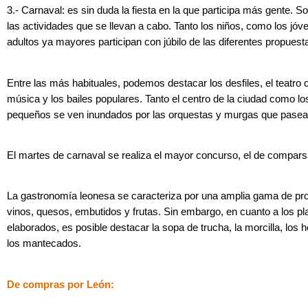
3.- Carnaval: es sin duda la fiesta en la que participa más gente. 
las actividades que se llevan a cabo. Tanto los niños, como los jóv
adultos ya mayores participan con júbilo de las diferentes propuest
Entre las más habituales, podemos destacar los desfiles, el teatro ca
música y los bailes populares. Tanto el centro de la ciudad como l
pequeños se ven inundados por las orquestas y murgas que pasean
El martes de carnaval se realiza el mayor concurso, el de compars
La gastronomía leonesa se caracteriza por una amplia gama de p
vinos, quesos, embutidos y frutas. Sin embargo, en cuanto a los p
elaborados, es posible destacar la sopa de trucha, la morcilla, los h
los mantecados.
De compras por León: