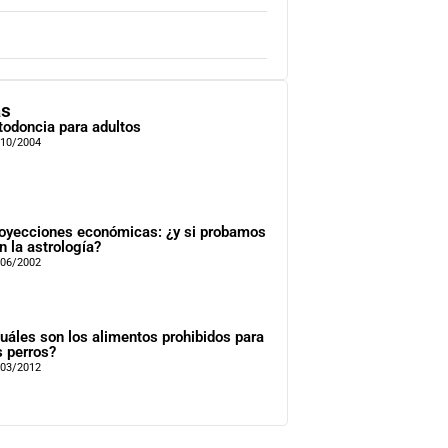
as
todoncia para adultos
/10/2004
oyecciones económicas: ¿y si probamos
n la astrología?
/06/2002
uáles son los alimentos prohibidos para
s perros?
/03/2012