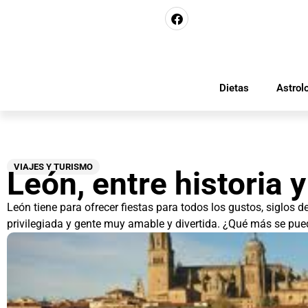
Dietas
Astrol
VIAJES Y TURISMO
León, entre historia y
León tiene para ofrecer fiestas para todos los gustos, siglos d
privilegiada y gente muy amable y divertida. ¿Qué más se pued