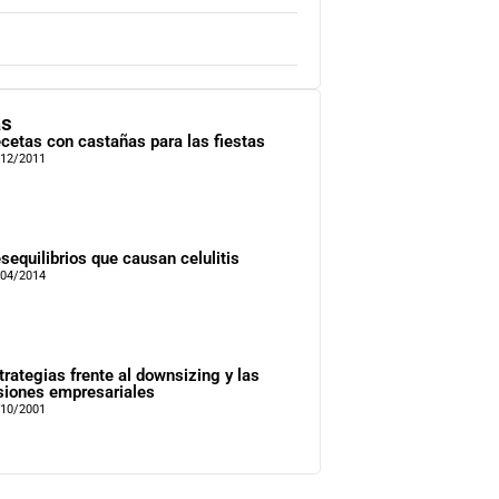
as
cetas con castañas para las fiestas
/12/2011
sequilibrios que causan celulitis
/04/2014
trategias frente al downsizing y las
siones empresariales
/10/2001