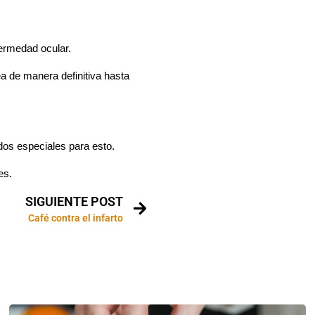
nfermedad ocular.
a de manera definitiva hasta
idos especiales para esto.
es.
SIGUIENTE POST
Café contra el infarto