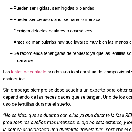
–
Pueden ser rígidas, semirígidas o blandas
–
Pueden ser de uso diario, semanal o mensual
–
Corrigen defectos oculares o cosméticos
–
Antes de manipularlas hay que lavarse muy bien las manos c
–
Se recomienda tener gafas de repuesto ya que las lentillas so
dañarse
Las
lentes de contacto
brindan una total amplitud del campo visual
obstaculice.
Sin embargo siempre se debe acudir a un experto para obtene
dependiendo de las necesidades que se tengan. Uno de los co
uso de lentillas durante el sueño.
“No es ideal que se duerma con ellas ya que durante la fase RE
producen los sueños más intensos, el ojo no está estático, y 
la córnea ocasionando una queratitis irreversible”
, sostiene el 