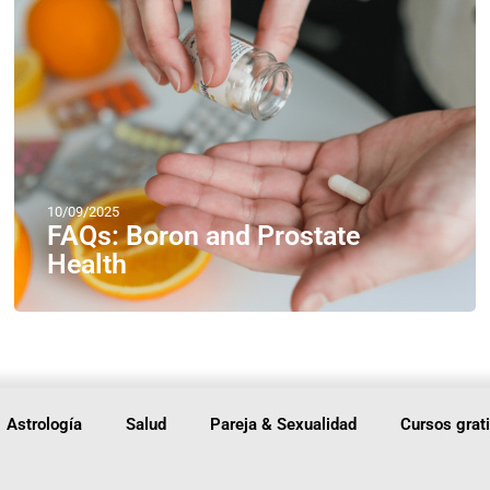
10/09/2025
FAQs: Boron and Prostate
Health
Astrología
Salud
Pareja & Sexualidad
Cursos grat