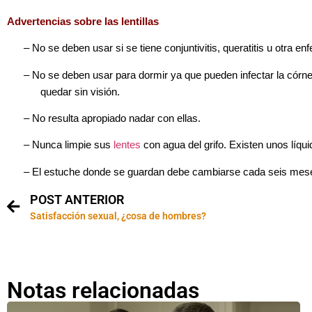
Advertencias sobre las lentillas
–
No se deben usar si se tiene conjuntivitis, queratitis u otra e
–
No se deben usar para dormir ya que pueden infectar la córne
quedar sin visión.
–
No resulta apropiado nadar con ellas.
–
Nunca limpie sus
lentes
con agua del grifo. Existen unos líqu
–
El estuche donde se guardan debe cambiarse cada seis mes
POST ANTERIOR
Satisfacción sexual, ¿cosa de hombres?
Notas relacionadas