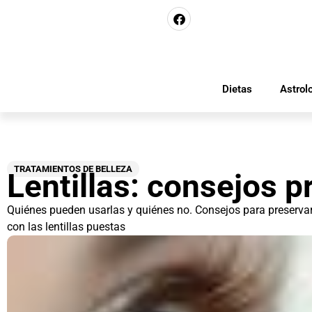
Dietas
Astrol
TRATAMIENTOS DE BELLEZA
Lentillas: consejos p
Quiénes pueden usarlas y quiénes no. Consejos para preservarl
con las lentillas puestas