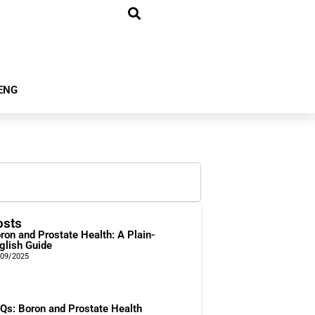
ENG
osts
ron and Prostate Health: A Plain-
glish Guide
/09/2025
Qs: Boron and Prostate Health