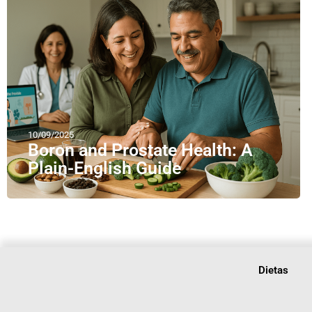
10/09/2025
Boron and Prostate Health: A
Plain-English Guide
Dietas