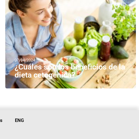
07/04/2024
¿Cuáles son los beneficios de la
dieta cetogénica?
is
ENG