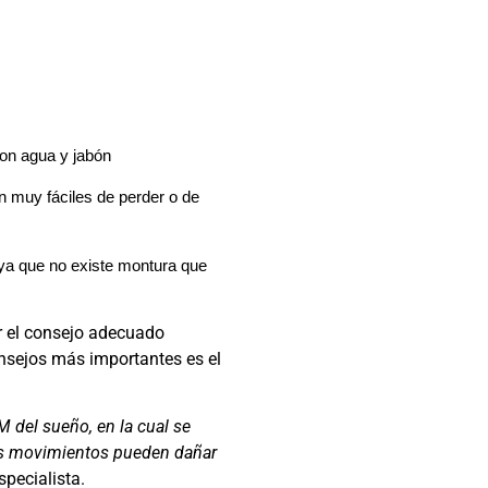
on agua y jabón
n muy fáciles de perder o de
 ya que no existe montura que
r el consejo adecuado
nsejos más importantes es el
M del sueño, en la cual se
los movimientos pueden dañar
especialista.